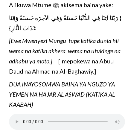
Alikuwa Mtume ﷺ akisema baina yake:
{ رَبَّنَا آتِنَا فِي الدُّنْيَا حَسَنَةً وَفِي الآخِرَةِ حَسَنَةً وَقِنَا
عَذَابَ النَّارِ}
[Ewe Mwenyezi Mungu tupe katika dunia hii
wema na katika akhera wema na utukinge na
adhabu ya moto.]
[Imepokewa na Abuu
Daud na Ahmad na Al-Baghawiy.]
DUA INAYOSOMWA BAINA YA NGUZO YA
YEMEN NA HAJAR AL ASWAD (KATIKA AL
KAABAH)