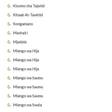
Kisomo cha Tajwiid
Kitaab At-Tawhiid
Kongamano
Mashairi
Mjadala
Mlango wa Hija
Mlango wa Hija
Mlango wa Hija
Mlango wa Saumu
Mlango wa Saumu
Mlango wa Saumu
Mlango wa Swala