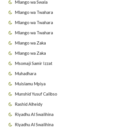
Mlango wa Swala
Mlango wa Twahara
Mlango wa Twahara
Mlango wa Twahara
Mlango wa Zaka
Mlango wa Zaka
Msomaji Samir Izzat
Muhadhara
Muislamu Mpiya
Munshid Yusuf Calibso
Rashid Alheidy
Riyadhu Al Swalihina
Riyadhu Al Swalihina