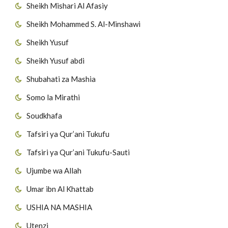
Sheikh Mishari Al Afasiy
Sheikh Mohammed S. Al-Minshawi
Sheikh Yusuf
Sheikh Yusuf abdi
Shubahati za Mashia
Somo la Mirathi
Soudkhafa
Tafsiri ya Qur’ani Tukufu
Tafsiri ya Qur’ani Tukufu-Sauti
Ujumbe wa Allah
Umar ibn Al Khattab
USHIA NA MASHIA
Utenzi