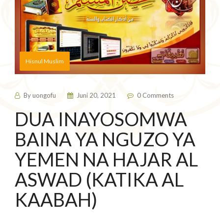
Hisnul Muslim
By
uongofu
Juni 20, 2021
0 Comments
DUA INAYOSOMWA
BAINA YA NGUZO YA
YEMEN NA HAJAR AL
ASWAD (KATIKA AL
KAABAH)