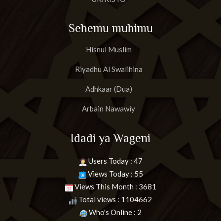
Sehemu muhimu
Hisnul Muslim
Riyadhu Al Swalihina
Adhkaar (Dua)
Arbain Nawawiy
Idadi ya Wageni
Users Today : 47
Views Today : 55
Views This Month : 3681
Total views : 1104662
Who's Online : 2