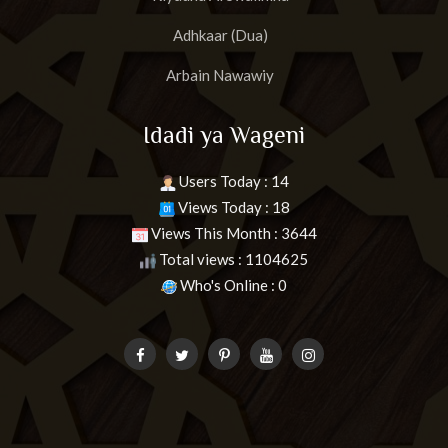
Adhkaar (Dua)
Arbain Nawawiy
Idadi ya Wageni
Users Today : 14
Views Today : 18
Views This Month : 3644
Total views : 1104625
Who's Online : 0