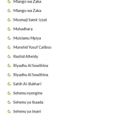
Mlango wa Zaka
Mlango wa Zaka
Msomaji Samir Izzat
Muhadhara
Muislamu Mpiya
Munshid Yusuf Calibso
Rashid Alheidy
Riyadhu Al Swalihina
Riyadhu Al Swalihina
Sahih Al-Bukhari
Sehemu nyengine
Sehemu ya Ibaada
Sehemu ya Imani