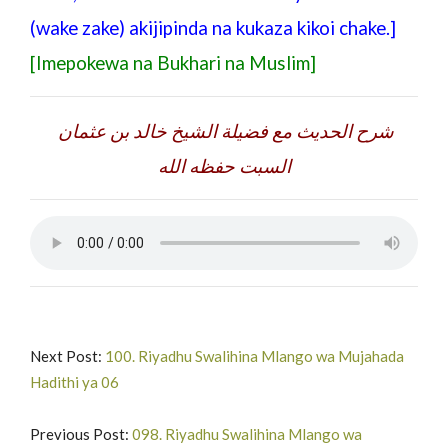
(wake zake) akijipinda na kukaza kikoi chake.]
[Imepokewa na Bukhari na Muslim]
شرح الحديث مع فضيلة الشيخ خالد بن عثمان
السبت حفظه الله
Next Post:
100. Riyadhu Swalihina Mlango wa Mujahada
Hadithi ya 06
Previous Post:
098. Riyadhu Swalihina Mlango wa