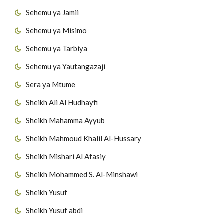
Sehemu ya Jamii
Sehemu ya Misimo
Sehemu ya Tarbiya
Sehemu ya Yautangazaji
Sera ya Mtume
Sheikh Ali Al Hudhayfi
Sheikh Mahamma Ayyub
Sheikh Mahmoud Khalil Al-Hussary
Sheikh Mishari Al Afasiy
Sheikh Mohammed S. Al-Minshawi
Sheikh Yusuf
Sheikh Yusuf abdi