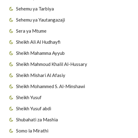
Sehemu ya Tarbiya
Sehemu ya Yautangazaji
Sera ya Mtume
Sheikh Ali Al Hudhayfi
Sheikh Mahamma Ayyub
Sheikh Mahmoud Khalil Al-Hussary
Sheikh Mishari Al Afasiy
Sheikh Mohammed S. Al-Minshawi
Sheikh Yusuf
Sheikh Yusuf abdi
Shubahati za Mashia
Somo la Mirathi