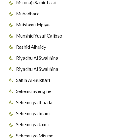
Msomaji Samir Izzat
Muhadhara
Muislamu Mpiya
Munshid Yusuf Calibso
Rashid Alheidy
Riyadhu Al Swalihina
Riyadhu Al Swalihina
Sahih Al-Bukhari
Sehemu nyengine
Sehemu ya Ibaada
Sehemu ya Imani
Sehemu ya Jamii
Sehemu ya Misimo