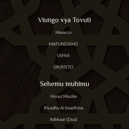
Viungo vya Tovuti
Mwanzo
MAFUNDISHO
USHIA
UKIRISTO
Sehemu muhimu
Hisnul Muslim
Riyadhu Al Swalihina
Adhkaar (Dua)