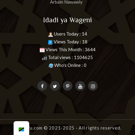
Arbain Nawawiy
Idadi ya Wageni
Users Today : 14
Views Today : 18
Views This Month : 3644
Total views : 1104625
Who's Online : 0
uongofu.com
© 2021-2025 - All rights reserved.