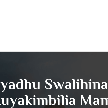
iyadhu Swalihin
uyakimbilia Ma