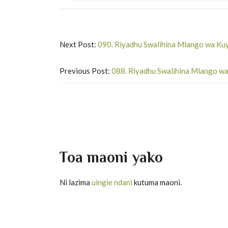
Next Post:
090. Riyadhu Swalihina Mlango wa Kuy
Previous Post:
088. Riyadhu Swalihina Mlango wa
Toa maoni yako
Ni lazima
uingie ndani
kutuma maoni.