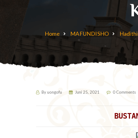
Home
MAFUNDISHO
Hadithi
By
uongofu
Juni 25, 2021
0 Comments
BUSTA