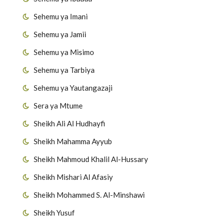
Sehemu ya Imani
Sehemu ya Jamii
Sehemu ya Misimo
Sehemu ya Tarbiya
Sehemu ya Yautangazaji
Sera ya Mtume
Sheikh Ali Al Hudhayfi
Sheikh Mahamma Ayyub
Sheikh Mahmoud Khalil Al-Hussary
Sheikh Mishari Al Afasiy
Sheikh Mohammed S. Al-Minshawi
Sheikh Yusuf