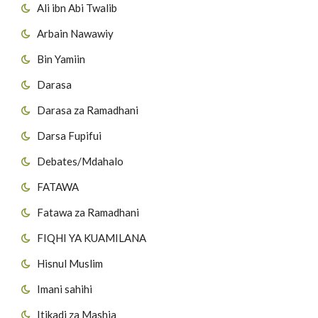
Ali ibn Abi Twalib
Arbain Nawawiy
Bin Yamiin
Darasa
Darasa za Ramadhani
Darsa Fupifui
Debates/Mdahalo
FATAWA
Fatawa za Ramadhani
FIQHI YA KUAMILANA
Hisnul Muslim
Imani sahihi
Itikadi za Mashia