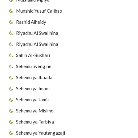
Munshid Yusuf Calibso
Rashid Alheidy
Riyadhu Al Swalihina
Riyadhu Al Swalihina
Sahih Al-Bukhari
Sehemu nyengine
Sehemu ya Ibaada
Sehemu ya Imani
Sehemu ya Jamii
Sehemu ya Misimo
Sehemu ya Tarbiya
Sehemu ya Yautangazaji