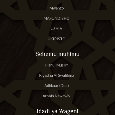
Mwanzo
MAFUNDISHO
USHIA
UKIRISTO
Sehemu muhimu
Hisnul Muslim
Riyadhu Al Swalihina
Adhkaar (Dua)
Arbain Nawawiy
Idadi ya Wageni