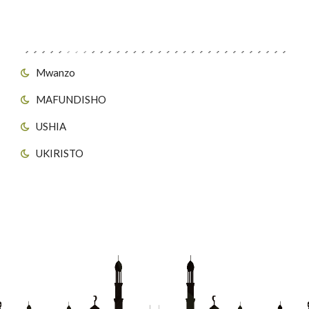
Viungo vya Tovuti
Mwanzo
MAFUNDISHO
USHIA
UKIRISTO