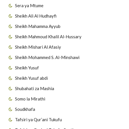
Sera ya Mtume
Sheikh Ali Al Hudhayfi
Sheikh Mahamma Ayyub
Sheikh Mahmoud Khalil Al-Hussary
Sheikh Mishari Al Afasiy
Sheikh Mohammed S. Al-Minshawi
Sheikh Yusuf
Sheikh Yusuf abdi
Shubahati za Mashia
Somo la Mirathi
Soudkhafa
Tafsiri ya Qur’ani Tukufu