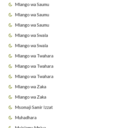
Mlango wa Saumu
Mlango wa Saumu
Mlango wa Saumu
Mlango wa Swala
Mlango wa Swala
Mlango wa Twahara
Mlango wa Twahara
Mlango wa Twahara
Mlango wa Zaka
Mlango wa Zaka
Msomaji Samir Izzat
Muhadhara
Muislamu Mpiya