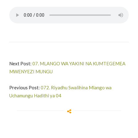
Next Post:
07. MLANGO WA YAKINI NA KUMTEGEMEA
MWENYEZI MUNGU
Previous Post:
072. Riyadhu Swalihina Mlango wa
Uchamungu Hadithi ya 04