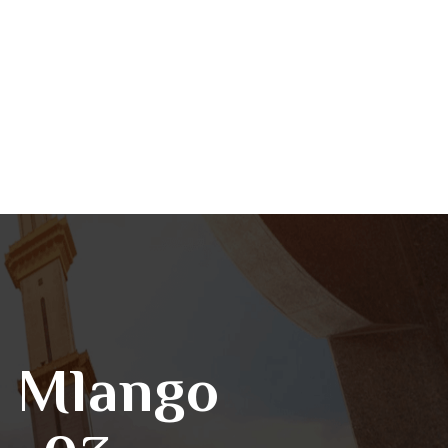
a Mlango