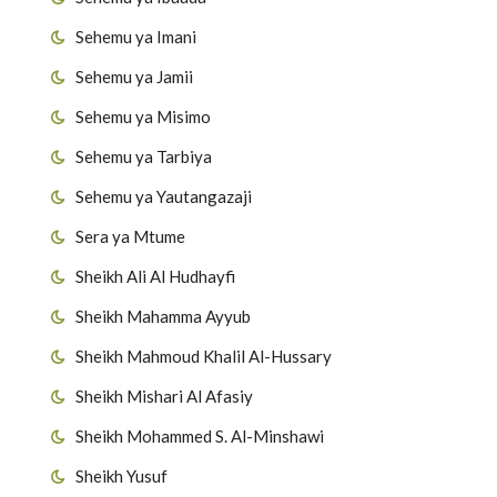
Sehemu ya Imani
Sehemu ya Jamii
Sehemu ya Misimo
Sehemu ya Tarbiya
Sehemu ya Yautangazaji
Sera ya Mtume
Sheikh Ali Al Hudhayfi
Sheikh Mahamma Ayyub
Sheikh Mahmoud Khalil Al-Hussary
Sheikh Mishari Al Afasiy
Sheikh Mohammed S. Al-Minshawi
Sheikh Yusuf