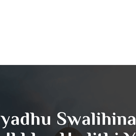
iyadhu Swalihin