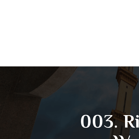
003. R