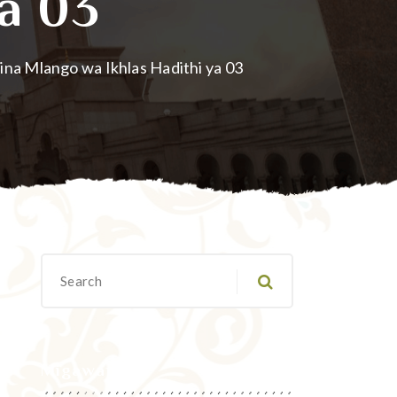
Ya 03
ina Mlango wa Ikhlas Hadithi ya 03
Migawanyo