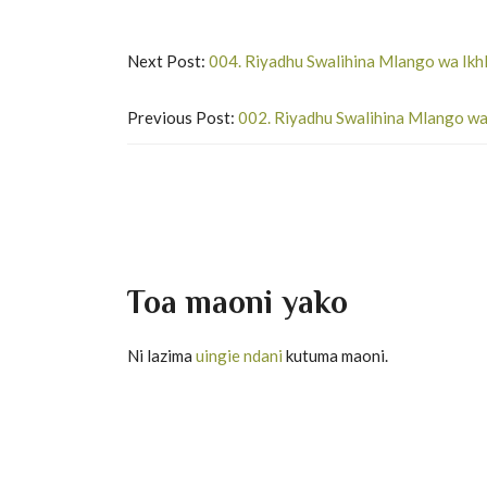
Next Post:
004. Riyadhu Swalihina Mlango wa Ikhl
Previous Post:
002. Riyadhu Swalihina Mlango wa 
Toa maoni yako
Ni lazima
uingie ndani
kutuma maoni.