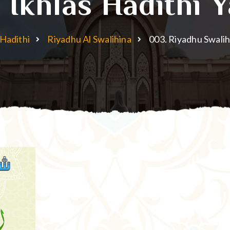
 Ikhlas Hadithi 
Hadithi
Riyadhu Al Swalihina
003. Riyadhu Swalih