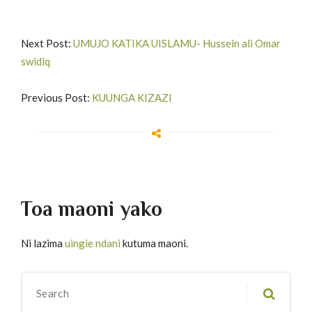
Next Post:
UMUJO KATIKA UISLAMU- Hussein ali Omar
swidiq
Previous Post:
KUUNGA KIZAZI
Toa maoni yako
Ni lazima
uingie ndani
kutuma maoni.