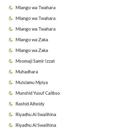
Mlango wa Twahara
Mlango wa Twahara
Mlango wa Twahara
Mlango wa Zaka
Mlango wa Zaka
Msomaji Samir Izzat
Muhadhara
Muislamu Mpiya
Munshid Yusuf Calibso
Rashid Alheidy
Riyadhu Al Swalihina
Riyadhu Al Swalihina