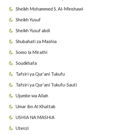
Sheikh Mohammed S. Al-Minshawi
Sheikh Yusuf
Sheikh Yusuf abdi
Shubahati za Mashia
Somo la Mirathi
Soudkhafa
Tafsiri ya Qur’ani Tukufu
Tafsiri ya Qur’ani Tukufu-Sauti
Ujumbe wa Allah
Umar ibn Al Khattab
USHIA NA MASHIA
Utenzi