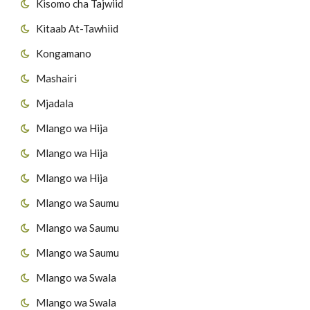
Kisomo cha Tajwiid
Kitaab At-Tawhiid
Kongamano
Mashairi
Mjadala
Mlango wa Hija
Mlango wa Hija
Mlango wa Hija
Mlango wa Saumu
Mlango wa Saumu
Mlango wa Saumu
Mlango wa Swala
Mlango wa Swala