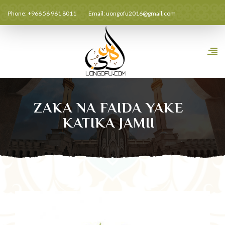
Phone: +966 56 961 8011
Email:
uongofu2016@gmail.com
ZAKA NA FAIDA YAKE
KATIKA JAMII