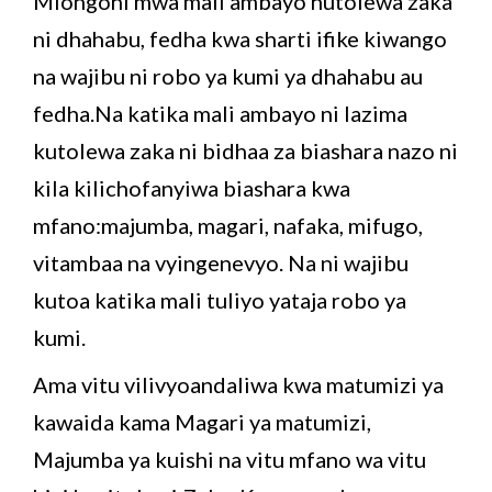
Miongoni mwa mali ambayo hutolewa zaka
ni dhahabu, fedha kwa sharti ifike kiwango
na wajibu ni robo ya kumi ya dhahabu au
fedha.Na katika mali ambayo ni lazima
kutolewa zaka ni bidhaa za biashara nazo ni
kila kilichofanyiwa biashara kwa
mfano:majumba, magari, nafaka, mifugo,
vitambaa na vyingenevyo. Na ni wajibu
kutoa katika mali tuliyo yataja robo ya
kumi.
Ama vitu vilivyoandaliwa kwa matumizi ya
kawaida kama Magari ya matumizi,
Majumba ya kuishi na vitu mfano wa vitu