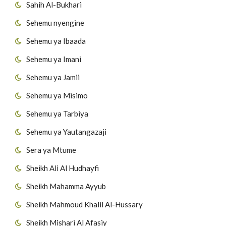
Sahih Al-Bukhari
Sehemu nyengine
Sehemu ya Ibaada
Sehemu ya Imani
Sehemu ya Jamii
Sehemu ya Misimo
Sehemu ya Tarbiya
Sehemu ya Yautangazaji
Sera ya Mtume
Sheikh Ali Al Hudhayfi
Sheikh Mahamma Ayyub
Sheikh Mahmoud Khalil Al-Hussary
Sheikh Mishari Al Afasiy