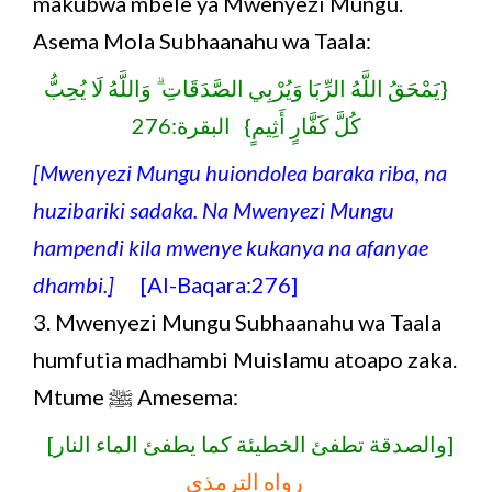
makubwa mbele ya Mwenyezi Mungu.
Asema Mola Subhaanahu wa Taala:
{يَمْحَقُ اللَّهُ الرِّبَا وَيُرْبِي الصَّدَقَاتِ ۗ وَاللَّهُ لَا يُحِبُّ
كُلَّ كَفَّارٍ أَثِيمٍ} البقرة:276
[Mwenyezi Mungu huiondolea baraka riba, na
huzibariki sadaka. Na Mwenyezi Mungu
hampendi kila mwenye kukanya na afanyae
dhambi.]
[Al-Baqara:276]
3. Mwenyezi Mungu Subhaanahu wa Taala
humfutia madhambi Muislamu atoapo zaka.
Mtume ﷺ Amesema:
[والصدقة تطفئ الخطيئة كما يطفئ الماء النار]
رواه الترمذي