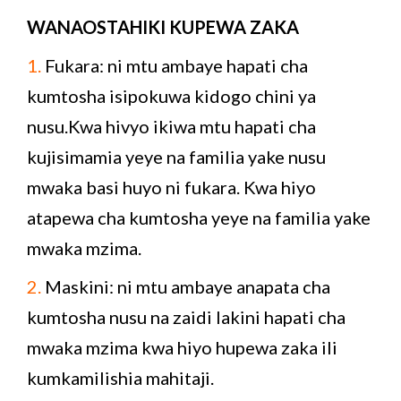
WANAOSTAHIKI KUPEWA ZAKA
1.
Fukara: ni mtu ambaye hapati cha
kumtosha isipokuwa kidogo chini ya
nusu.Kwa hivyo ikiwa mtu hapati cha
kujisimamia yeye na familia yake nusu
mwaka basi huyo ni fukara. Kwa hiyo
atapewa cha kumtosha yeye na familia yake
mwaka mzima.
2.
Maskini: ni mtu ambaye anapata cha
kumtosha nusu na zaidi lakini hapati cha
mwaka mzima kwa hiyo hupewa zaka ili
kumkamilishia mahitaji.