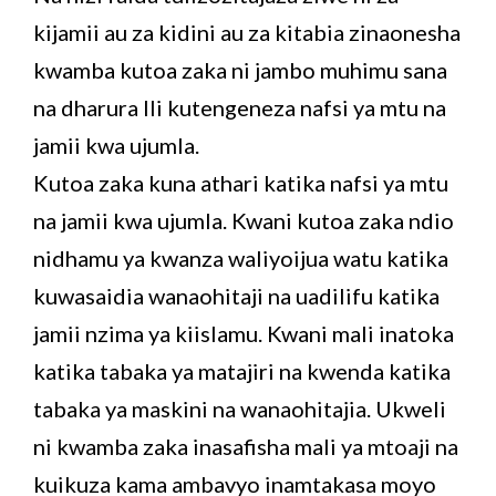
kijamii au za kidini au za kitabia zinaonesha
kwamba kutoa zaka ni jambo muhimu sana
na dharura Ili kutengeneza nafsi ya mtu na
jamii kwa ujumla.
Kutoa zaka kuna athari katika nafsi ya mtu
na jamii kwa ujumla. Kwani kutoa zaka ndio
nidhamu ya kwanza waliyoijua watu katika
kuwasaidia wanaohitaji na uadilifu katika
jamii nzima ya kiislamu. Kwani mali inatoka
katika tabaka ya matajiri na kwenda katika
tabaka ya maskini na wanaohitajia. Ukweli
ni kwamba zaka inasafisha mali ya mtoaji na
kuikuza kama ambavyo inamtakasa moyo