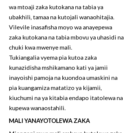
wa mtoaji zaka kutokana na tabia ya
ubakhili, tamaa na kutojali wanaohitajia.
Vilevile inasafisha moyo wa anayepewa
zaka kutokana na tabia mbovu ya uhasidi na
chuki kwa mwenye mali.
Tukiangalia vyema pia kutoa zaka
kunazidisha mshikamano kati ya jamii
inayoishi pamoja na kuondoa umaskini na
pia kuangamiza matatizo ya kijamii,
kiuchumi na ya kitabia endapo itatolewa na
kupewa wanaostahili.
MALI YANAYOTOLEWA ZAKA