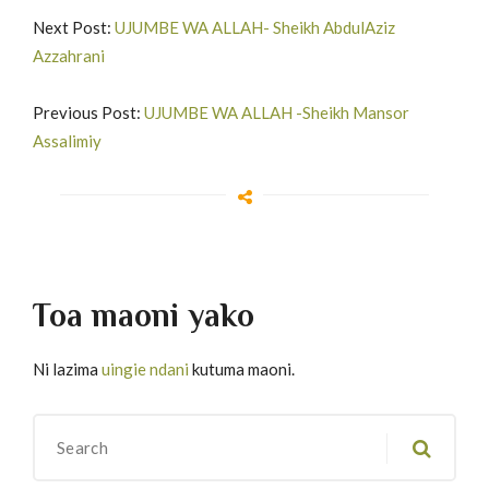
Next Post:
UJUMBE WA ALLAH- Sheikh AbdulAziz
Azzahrani
Previous Post:
UJUMBE WA ALLAH -Sheikh Mansor
Assalimiy
Toa maoni yako
Ni lazima
uingie ndani
kutuma maoni.