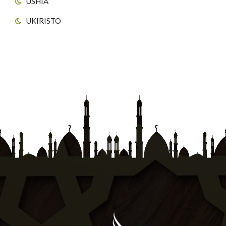
USHIA
UKIRISTO