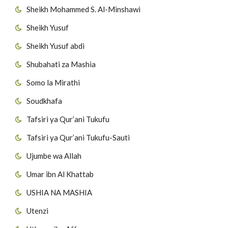
Sheikh Mohammed S. Al-Minshawi
Sheikh Yusuf
Sheikh Yusuf abdi
Shubahati za Mashia
Somo la Mirathi
Soudkhafa
Tafsiri ya Qur’ani Tukufu
Tafsiri ya Qur’ani Tukufu-Sauti
Ujumbe wa Allah
Umar ibn Al Khattab
USHIA NA MASHIA
Utenzi