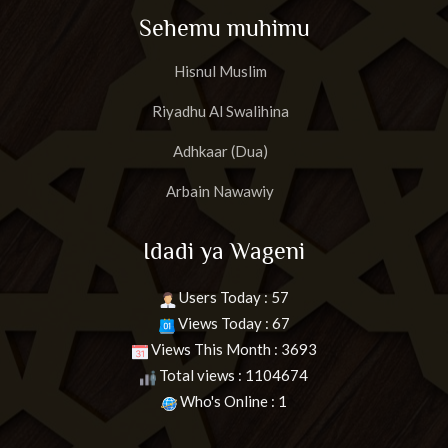
Sehemu muhimu
Hisnul Muslim
Riyadhu Al Swalihina
Adhkaar (Dua)
Arbain Nawawiy
Idadi ya Wageni
Users Today : 57
Views Today : 67
Views This Month : 3693
Total views : 1104674
Who's Online : 1