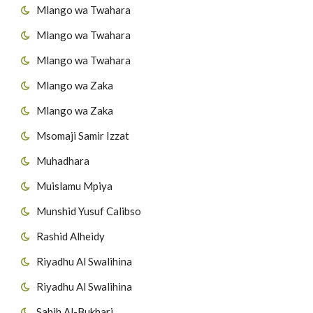
Mlango wa Twahara
Mlango wa Twahara
Mlango wa Twahara
Mlango wa Zaka
Mlango wa Zaka
Msomaji Samir Izzat
Muhadhara
Muislamu Mpiya
Munshid Yusuf Calibso
Rashid Alheidy
Riyadhu Al Swalihina
Riyadhu Al Swalihina
Sahih Al-Bukhari