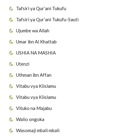
Tafsiri ya Qur’ani Tukufu
Tafsiri ya Qur’ani Tukufu-Sauti
Ujumbe wa Allah
Umar ibn Al Khattab
USHIA NA MASHIA
Utenzi
Uthman ibn Affan
Vitabu vya Kiislamu
Vitabu vya Kiislamu
Vituko na Majabu
Walio ongoka
Wasomaji mbali mbali