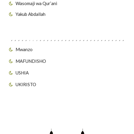
Wasomaji wa Qur’ani
Yakub Abdallah
Viungo vya Tovuti
Mwanzo
MAFUNDISHO
USHIA
UKIRISTO