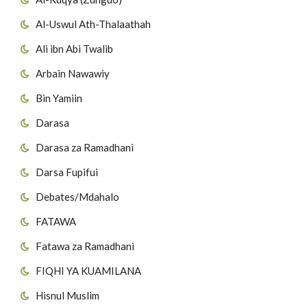
Al-Uswul Ath-Thalaathah
Ali ibn Abi Twalib
Arbain Nawawiy
Bin Yamiin
Darasa
Darasa za Ramadhani
Darsa Fupifui
Debates/Mdahalo
FATAWA
Fatawa za Ramadhani
FIQHI YA KUAMILANA
Hisnul Muslim