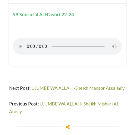
59.Suuratul Al H’ashri 22-24
Next Post:
UJUMBE WA ALLAH -Sheikh Mansor Assalimiy
Previous Post:
UJUMBE WA ALLAH- Sheikh Mishari Al
Afasiy