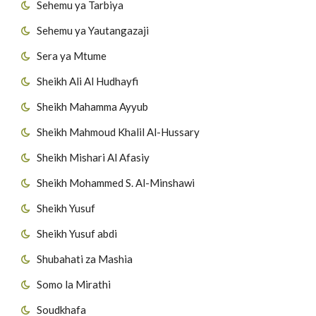
Sehemu ya Tarbiya
Sehemu ya Yautangazaji
Sera ya Mtume
Sheikh Ali Al Hudhayfi
Sheikh Mahamma Ayyub
Sheikh Mahmoud Khalil Al-Hussary
Sheikh Mishari Al Afasiy
Sheikh Mohammed S. Al-Minshawi
Sheikh Yusuf
Sheikh Yusuf abdi
Shubahati za Mashia
Somo la Mirathi
Soudkhafa