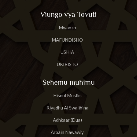
Viungo vya Tovuti
Mwanzo
MAFUNDISHO
USHIA
UKIRISTO
Sehemu muhimu
Hisnul Muslim
Riyadhu Al Swalihina
Adhkaar (Dua)
Arbain Nawawiy