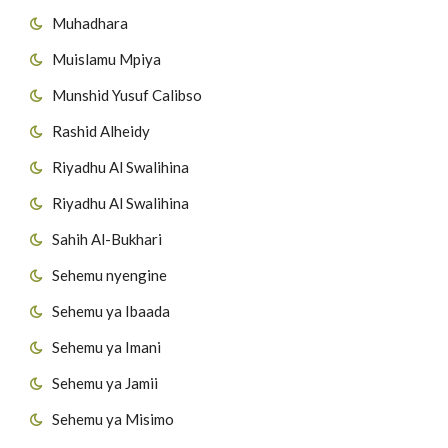
Muhadhara
Muislamu Mpiya
Munshid Yusuf Calibso
Rashid Alheidy
Riyadhu Al Swalihina
Riyadhu Al Swalihina
Sahih Al-Bukhari
Sehemu nyengine
Sehemu ya Ibaada
Sehemu ya Imani
Sehemu ya Jamii
Sehemu ya Misimo