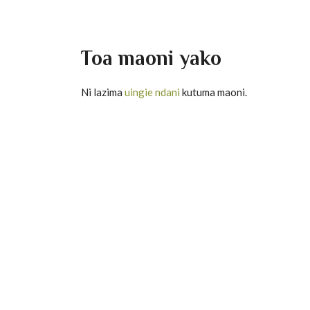
Toa maoni yako
Ni lazima
uingie ndani
kutuma maoni.