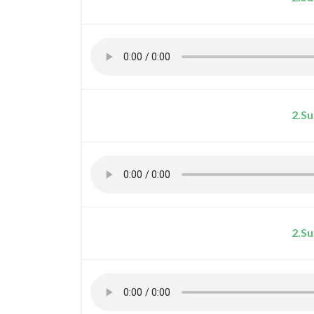
2.Su
2.Su