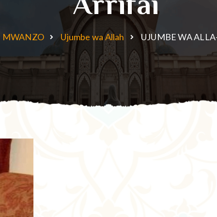
Arrifai
MWANZO
Ujumbe wa Allah
UJUMBE WA ALLA- H