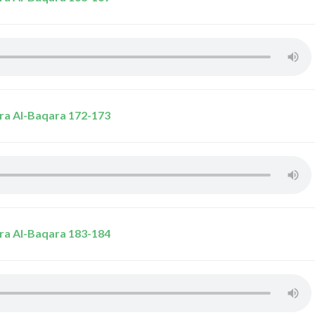
ra Al-Baqara 172-173
ra Al-Baqara 183-184