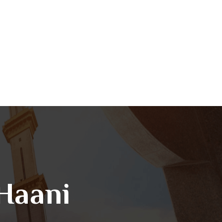
Haani