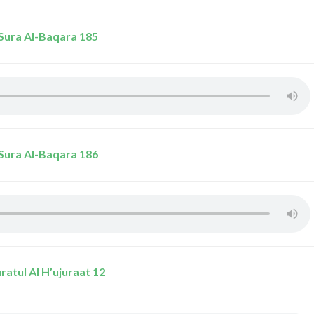
Sura Al-Baqara 185
Sura Al-Baqara 186
ratul Al H’ujuraat 12