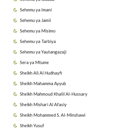
Sehemu ya Imani
Sehemu ya Jamii
Sehemu ya Misimo
Sehemu ya Tarbiya
Sehemu ya Yautangazaji
Sera ya Mtume
Sheikh Ali Al Hudhayfi
Sheikh Mahamma Ayyub
Sheikh Mahmoud Khalil Al-Hussary
Sheikh Mishari Al Afasiy
Sheikh Mohammed S. Al-Minshawi
Sheikh Yusuf