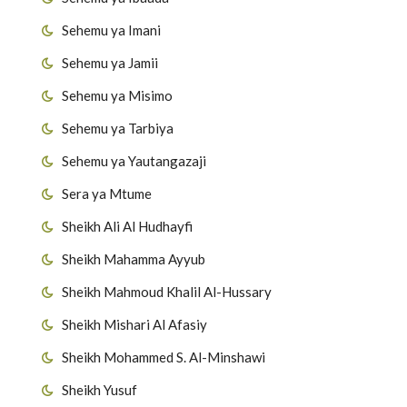
Sehemu ya Imani
Sehemu ya Jamii
Sehemu ya Misimo
Sehemu ya Tarbiya
Sehemu ya Yautangazaji
Sera ya Mtume
Sheikh Ali Al Hudhayfi
Sheikh Mahamma Ayyub
Sheikh Mahmoud Khalil Al-Hussary
Sheikh Mishari Al Afasiy
Sheikh Mohammed S. Al-Minshawi
Sheikh Yusuf