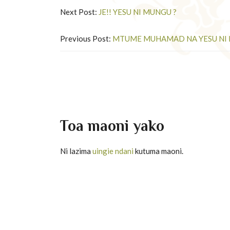
Next Post:
JE!! YESU NI MUNGU ?
Previous Post:
MTUME MUHAMAD NA YESU NI
Toa maoni yako
Ni lazima
uingie ndani
kutuma maoni.