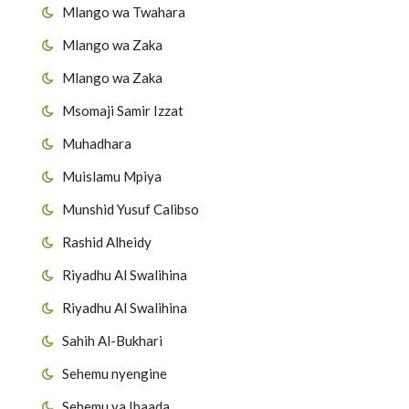
Mlango wa Twahara
Mlango wa Zaka
Mlango wa Zaka
Msomaji Samir Izzat
Muhadhara
Muislamu Mpiya
Munshid Yusuf Calibso
Rashid Alheidy
Riyadhu Al Swalihina
Riyadhu Al Swalihina
Sahih Al-Bukhari
Sehemu nyengine
Sehemu ya Ibaada