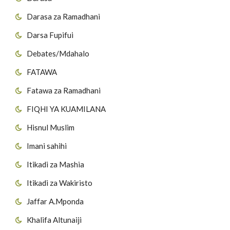
Darasa za Ramadhani
Darsa Fupifui
Debates/Mdahalo
FATAWA
Fatawa za Ramadhani
FIQHI YA KUAMILANA
Hisnul Muslim
Imani sahihi
Itikadi za Mashia
Itikadi za Wakiristo
Jaffar A.Mponda
Khalifa Altunaiji