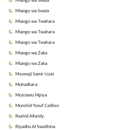
Mlango wa Swala
Mlango wa Twahara
Mlango wa Twahara
Mlango wa Twahara
Mlango wa Zaka
Mlango wa Zaka
Msomaji Samir Izzat
Muhadhara
Muislamu Mpiya
Munshid Yusuf Calibso
Rashid Alheidy
Riyadhu Al Swalihina