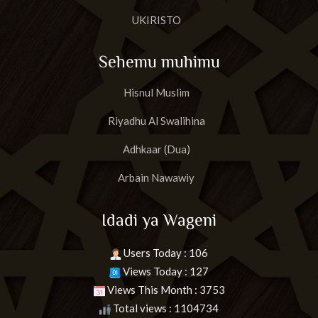
UKIRISTO
Sehemu muhimu
Hisnul Muslim
Riyadhu Al Swalihina
Adhkaar (Dua)
Arbain Nawawiy
Idadi ya Wageni
Users Today : 106
Views Today : 127
Views This Month : 3753
Total views : 1104734