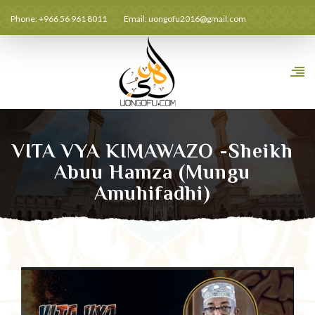
Phone: +966 56 961 8011
Email:
uongofu2016@gmail.com
VITA VYA KIMAWAZO -Sheikh
Abuu Hamza (Mungu
Amuhifadhi)