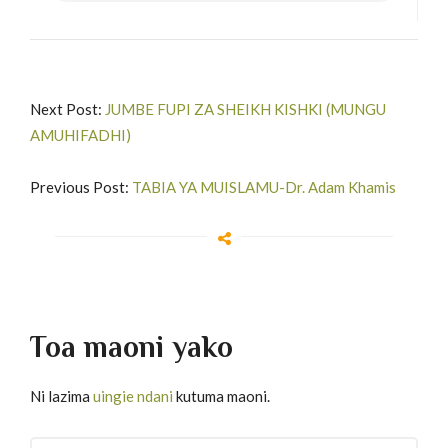
Next Post:
JUMBE FUPI ZA SHEIKH KISHKI (MUNGU
AMUHIFADHI)
Previous Post:
TABIA YA MUISLAMU-Dr. Adam Khamis
Toa maoni yako
Ni lazima
uingie ndani
kutuma maoni.