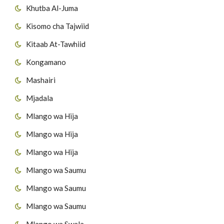
Khutba Al-Juma
Kisomo cha Tajwiid
Kitaab At-Tawhiid
Kongamano
Mashairi
Mjadala
Mlango wa Hija
Mlango wa Hija
Mlango wa Hija
Mlango wa Saumu
Mlango wa Saumu
Mlango wa Saumu
Mlango wa Swala