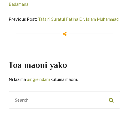
Badamana
Previous Post:
Tafsiri Suratul Fatiha Dr. Islam Muhammad
Toa maoni yako
Ni lazima
uingie ndani
kutuma maoni.
Migawanyo