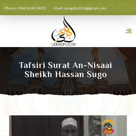
Phone: +966 56 961 8011
Email:
uongofu2016@gmail.com
Tafsiri Surat An-Nisaai
Sheikh Hassan Sugo