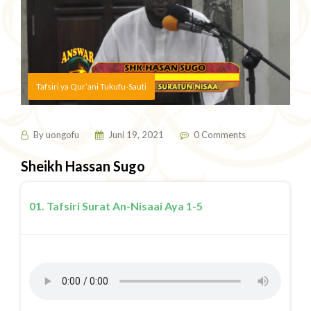
Tafsiri ya Qur’ani Tukufu-Sauti
By
uongofu
Juni 19, 2021
0 Comments
Sheikh Hassan Sugo
01. Tafsiri Surat An-Nisaai Aya 1-5