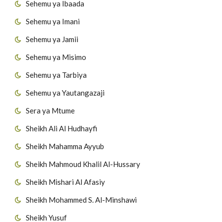
Sehemu ya Ibaada
Sehemu ya Imani
Sehemu ya Jamii
Sehemu ya Misimo
Sehemu ya Tarbiya
Sehemu ya Yautangazaji
Sera ya Mtume
Sheikh Ali Al Hudhayfi
Sheikh Mahamma Ayyub
Sheikh Mahmoud Khalil Al-Hussary
Sheikh Mishari Al Afasiy
Sheikh Mohammed S. Al-Minshawi
Sheikh Yusuf