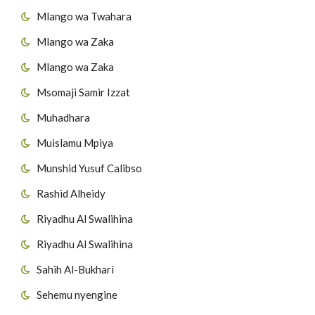
Mlango wa Twahara
Mlango wa Zaka
Mlango wa Zaka
Msomaji Samir Izzat
Muhadhara
Muislamu Mpiya
Munshid Yusuf Calibso
Rashid Alheidy
Riyadhu Al Swalihina
Riyadhu Al Swalihina
Sahih Al-Bukhari
Sehemu nyengine