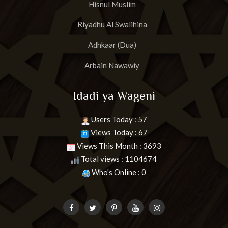
Hisnul Muslim
Riyadhu Al Swalihina
Adhkaar (Dua)
Arbain Nawawiy
Idadi ya Wageni
Users Today : 57
Views Today : 67
Views This Month : 3693
Total views : 1104674
Who's Online : 0