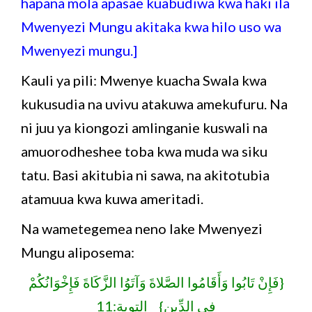
hapana mola apasae kuabudiwa kwa haki ila
Mwenyezi Mungu akitaka kwa hilo uso wa
Mwenyezi mungu.]
Kauli ya pili: Mwenye kuacha Swala kwa
kukusudia na uvivu atakuwa amekufuru. Na
ni juu ya kiongozi amlinganie kuswali na
amuorodheshee toba kwa muda wa siku
tatu. Basi akitubia ni sawa, na akitotubia
atamuua kwa kuwa ameritadi.
Na wametegemea neno lake Mwenyezi
Mungu aliposema:
{فَإِنْ تَابُوا وَأَقَامُوا الصَّلاةَ وَآتَوُا الزَّكَاةَ فَإِخْوَانُكُمْ
فِي الدِّينِ} التوبة:11