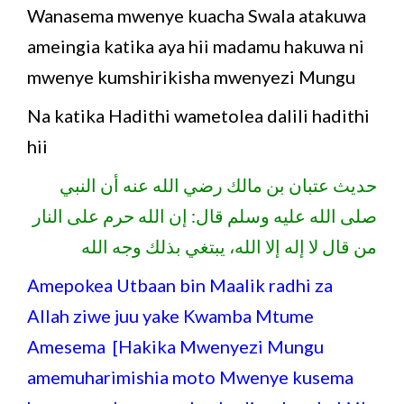
Wanasema mwenye kuacha Swala atakuwa
ameingia katika aya hii madamu hakuwa ni
mwenye kumshirikisha mwenyezi Mungu
Na katika Hadithi wametolea dalili hadithi
hii
حديث عتبان بن مالك رضي الله عنه أن النبي
صلى الله عليه وسلم قال: إن الله حرم على النار
من قال لا إله إلا الله، يبتغي بذلك وجه الله
Amepokea Utbaan bin Maalik radhi za
Allah ziwe juu yake Kwamba Mtume
Amesema [Hakika Mwenyezi Mungu
amemuharimishia moto Mwenye kusema