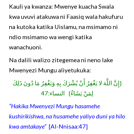
Kauli ya kwanza: Mwenye kuacha Swala
kwa uvuvi atakuwa ni Faasiq wala hakufuru
na kutoka katika Uislamu, na msimamo ni
ndio msimamo wa wengi katika
wanachuoni.
Na dalili walizo zitegemea ni neno lake
Mwenyezi Mungu aliyetukuka:
{إِنَّ اللَّهَ لا يَغْفِرُ أَنْ يُشْرَكَ بِهِ وَيَغْفِرُ مَا دُونَ ذَلِكَ
لِمَنْ يَشَاءُ} النساء:47
“Hakika Mwenyezi Mungu hasamehe
kushirikishwa, na husamehe yaliyo duni ya hilo
kwa amtakaye”
[Al-Nnisaa:47]