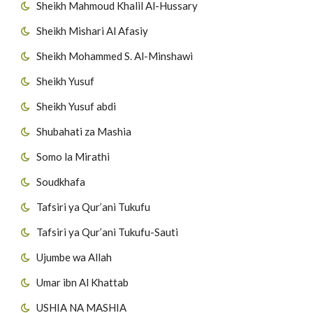
Sheikh Mahmoud Khalil Al-Hussary
Sheikh Mishari Al Afasiy
Sheikh Mohammed S. Al-Minshawi
Sheikh Yusuf
Sheikh Yusuf abdi
Shubahati za Mashia
Somo la Mirathi
Soudkhafa
Tafsiri ya Qur’ani Tukufu
Tafsiri ya Qur’ani Tukufu-Sauti
Ujumbe wa Allah
Umar ibn Al Khattab
USHIA NA MASHIA