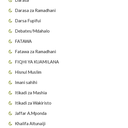
Darasa za Ramadhani
Darsa Fupifui
Debates/Mdahalo
FATAWA
Fatawa za Ramadhani
FIQHI YA KUAMILANA
Hisnul Muslim
Imani sahihi
Itikadi za Mashia
Itikadi za Wakiristo
Jaffar A.Mponda
Khalifa Altunaiji