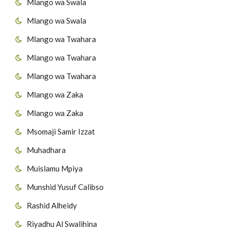
Mlango wa Swala
Mlango wa Swala
Mlango wa Twahara
Mlango wa Twahara
Mlango wa Twahara
Mlango wa Zaka
Mlango wa Zaka
Msomaji Samir Izzat
Muhadhara
Muislamu Mpiya
Munshid Yusuf Calibso
Rashid Alheidy
Riyadhu Al Swalihina