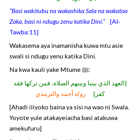
“Basi wakitubu na wakashika Sala na wakatoa
Zaka, basi ni ndugu zenu katika Dini.”
[Al-
Tawba:11]
Wakasema aya inamanisha kuwa mtu asie
swali si ndugu yenu katika Dini.
Na kwa kauli yake Mtume ﷺ:
[العهد الذي بيننا وبينهم الصلاة، فمن تركها فقد
كفر]
رواه أحمد والترمذي
[Ahadi iliyoko baina ya sisi na wao ni Swala.
Yoyote yule atakayeiacha basi atakuwa
amekufuru]