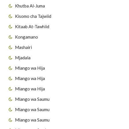
Khutba Al-Juma
Kisomo cha Tajwiid
Kitaab At-Tawhiid
Kongamano
Mashairi
Mjadala
Mlango wa Hija
Mlango wa Hija
Mlango wa Hija
Mlango wa Saumu
Mlango wa Saumu
Mlango wa Saumu