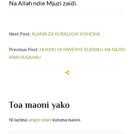
Na Allah ndie Mjuzi zaidi.
Next Post:
ALAMA ZA KUBALIGHI KISHERIA
Previous Post:
HUKMU YA MWENYE KUSWALI NA NAJISI
KWA KUSAHAU
Toa maoni yako
Ni lazima
uingie ndani
kutuma maoni.