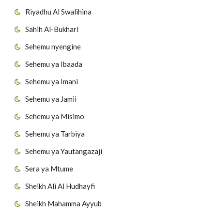
Riyadhu Al Swalihina
Sahih Al-Bukhari
Sehemu nyengine
Sehemu ya Ibaada
Sehemu ya Imani
Sehemu ya Jamii
Sehemu ya Misimo
Sehemu ya Tarbiya
Sehemu ya Yautangazaji
Sera ya Mtume
Sheikh Ali Al Hudhayfi
Sheikh Mahamma Ayyub