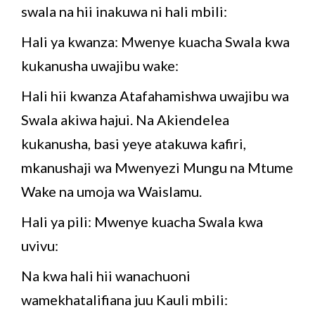
swala na hii inakuwa ni hali mbili:
Hali ya kwanza: Mwenye kuacha Swala kwa
kukanusha uwajibu wake:
Hali hii kwanza Atafahamishwa uwajibu wa
Swala akiwa hajui. Na Akiendelea
kukanusha, basi yeye atakuwa kafiri,
mkanushaji wa Mwenyezi Mungu na Mtume
Wake na umoja wa Waislamu.
Hali ya pili: Mwenye kuacha Swala kwa
uvivu:
Na kwa hali hii wanachuoni
wamekhatalifiana juu Kauli mbili: