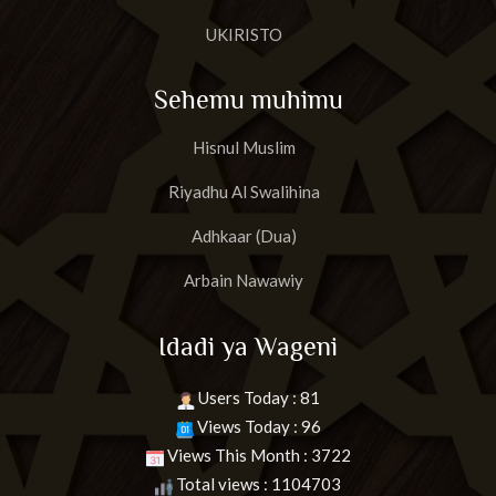
UKIRISTO
Sehemu muhimu
Hisnul Muslim
Riyadhu Al Swalihina
Adhkaar (Dua)
Arbain Nawawiy
Idadi ya Wageni
Users Today : 81
Views Today : 96
Views This Month : 3722
Total views : 1104703