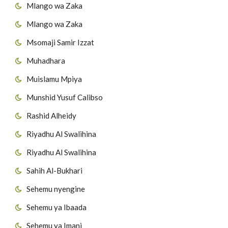
Mlango wa Zaka
Mlango wa Zaka
Msomaji Samir Izzat
Muhadhara
Muislamu Mpiya
Munshid Yusuf Calibso
Rashid Alheidy
Riyadhu Al Swalihina
Riyadhu Al Swalihina
Sahih Al-Bukhari
Sehemu nyengine
Sehemu ya Ibaada
Sehemu ya Imani