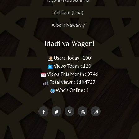
Riyadhu Al Swalihina
Adhkaar (Dua)
Arbain Nawawiy
Idadi ya Wageni
Users Today : 100
Views Today : 120
Views This Month : 3746
Total views : 1104727
Who's Online : 1