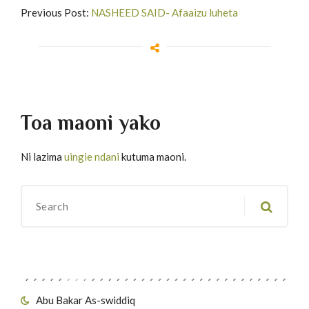
Previous Post:
NASHEED SAID- Afaaizu luheta
Toa maoni yako
Ni lazima
uingie ndani
kutuma maoni.
Migawanyo
Abu Bakar As-swiddiq