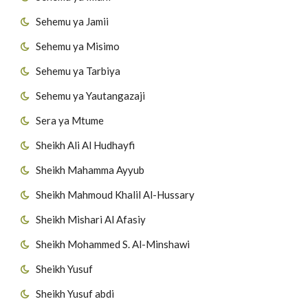
Sehemu ya Jamii
Sehemu ya Misimo
Sehemu ya Tarbiya
Sehemu ya Yautangazaji
Sera ya Mtume
Sheikh Ali Al Hudhayfi
Sheikh Mahamma Ayyub
Sheikh Mahmoud Khalil Al-Hussary
Sheikh Mishari Al Afasiy
Sheikh Mohammed S. Al-Minshawi
Sheikh Yusuf
Sheikh Yusuf abdi