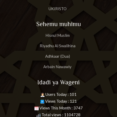
UKIRISTO
Sehemu muhimu
Hisnul Muslim
Riyadhu Al Swalihina
Adhkaar (Dua)
Arbain Nawawiy
Idadi ya Wageni
Users Today : 101
Views Today : 121
Views This Month : 3747
Total views : 1104728