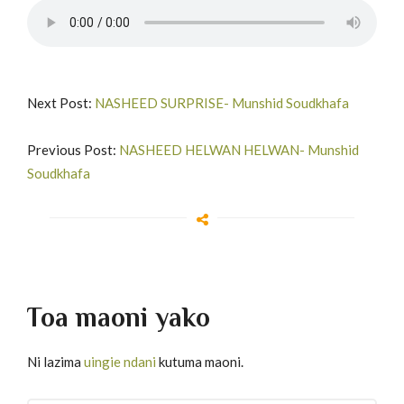
Next Post:
NASHEED SURPRISE- Munshid Soudkhafa
Previous Post:
NASHEED HELWAN HELWAN- Munshid
Soudkhafa
Toa maoni yako
Ni lazima
uingie ndani
kutuma maoni.