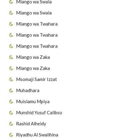
Mlango wa Swala
Mlango wa Swala
Mlango wa Twahara
Mlango wa Twahara
Mlango wa Twahara
Mlango wa Zaka
Mlango wa Zaka
Msomaji Samir Izzat
Muhadhara
Muislamu Mpiya
Munshid Yusuf Calibso
Rashid Alheidy
Riyadhu Al Swalihina