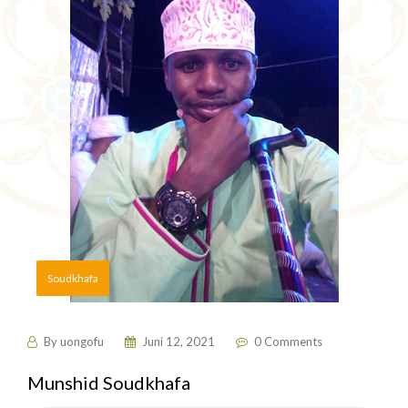
Soudkhafa
By
uongofu
Juni 12, 2021
0 Comments
Munshid Soudkhafa