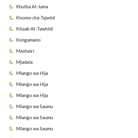
Khutba Al-Juma
Kisomo cha Tajwiid
Kitaab At-Tawhiid
Kongamano
Mashairi
Mjadala
Mlango wa Hija
Mlango wa Hija
Mlango wa Hija
Mlango wa Saumu
Mlango wa Saumu
Mlango wa Saumu