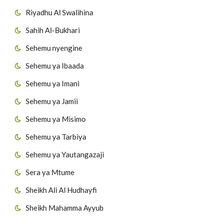
Riyadhu Al Swalihina
Sahih Al-Bukhari
Sehemu nyengine
Sehemu ya Ibaada
Sehemu ya Imani
Sehemu ya Jamii
Sehemu ya Misimo
Sehemu ya Tarbiya
Sehemu ya Yautangazaji
Sera ya Mtume
Sheikh Ali Al Hudhayfi
Sheikh Mahamma Ayyub