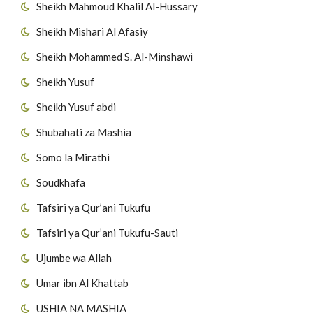
Sheikh Mahmoud Khalil Al-Hussary
Sheikh Mishari Al Afasiy
Sheikh Mohammed S. Al-Minshawi
Sheikh Yusuf
Sheikh Yusuf abdi
Shubahati za Mashia
Somo la Mirathi
Soudkhafa
Tafsiri ya Qur’ani Tukufu
Tafsiri ya Qur’ani Tukufu-Sauti
Ujumbe wa Allah
Umar ibn Al Khattab
USHIA NA MASHIA