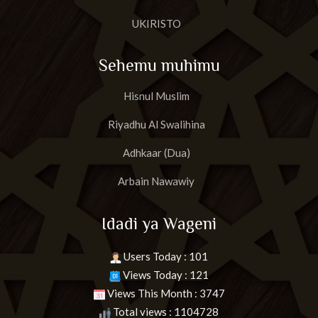
UKIRISTO
Sehemu muhimu
Hisnul Muslim
Riyadhu Al Swalihina
Adhkaar (Dua)
Arbain Nawawiy
Idadi ya Wageni
Users Today : 101
Views Today : 121
Views This Month : 3747
Total views : 1104728