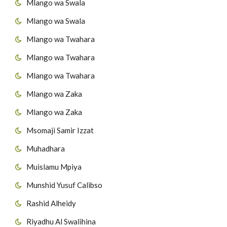
Mlango wa Swala
Mlango wa Swala
Mlango wa Twahara
Mlango wa Twahara
Mlango wa Twahara
Mlango wa Zaka
Mlango wa Zaka
Msomaji Samir Izzat
Muhadhara
Muislamu Mpiya
Munshid Yusuf Calibso
Rashid Alheidy
Riyadhu Al Swalihina