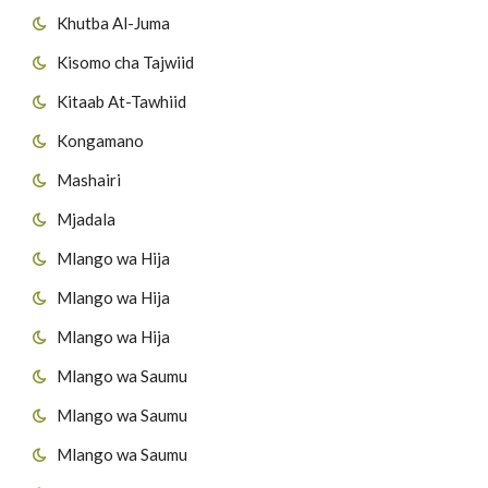
Khutba Al-Juma
Kisomo cha Tajwiid
Kitaab At-Tawhiid
Kongamano
Mashairi
Mjadala
Mlango wa Hija
Mlango wa Hija
Mlango wa Hija
Mlango wa Saumu
Mlango wa Saumu
Mlango wa Saumu