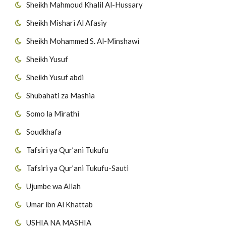
Sheikh Mahmoud Khalil Al-Hussary
Sheikh Mishari Al Afasiy
Sheikh Mohammed S. Al-Minshawi
Sheikh Yusuf
Sheikh Yusuf abdi
Shubahati za Mashia
Somo la Mirathi
Soudkhafa
Tafsiri ya Qur’ani Tukufu
Tafsiri ya Qur’ani Tukufu-Sauti
Ujumbe wa Allah
Umar ibn Al Khattab
USHIA NA MASHIA