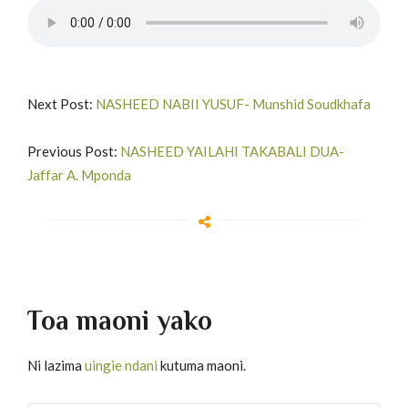
Next Post:
NASHEED NABII YUSUF- Munshid Soudkhafa
Previous Post:
NASHEED YAILAHI TAKABALI DUA-
Jaffar A. Mponda
Toa maoni yako
Ni lazima
uingie ndani
kutuma maoni.