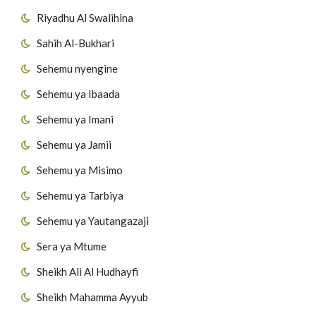
Riyadhu Al Swalihina
Sahih Al-Bukhari
Sehemu nyengine
Sehemu ya Ibaada
Sehemu ya Imani
Sehemu ya Jamii
Sehemu ya Misimo
Sehemu ya Tarbiya
Sehemu ya Yautangazaji
Sera ya Mtume
Sheikh Ali Al Hudhayfi
Sheikh Mahamma Ayyub