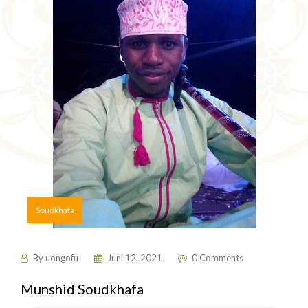
Soudkhafa
By
uongofu
Juni 12, 2021
0 Comments
Munshid Soudkhafa