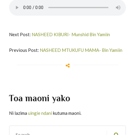
Next Post:
NASHEED KIBURI- Munshid Bin Yamiin
Previous Post:
NASHEED MTUKUFU MAMA- Bin Yamiin
Toa maoni yako
Ni lazima
uingie ndani
kutuma maoni.