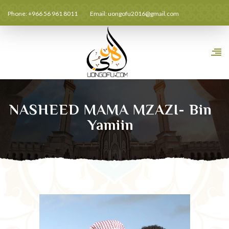
Phone: +966 56 961 8011
Email:
uongofu2016@gmail.com
NASHEED MAMA MZAZI- Bin
Yamiin