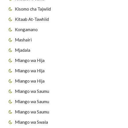
Kisomo cha Tajwiid
Kitaab At-Tawhiid
Kongamano
Mashairi
Mjadala
Mlango wa Hija
Mlango wa Hija
Mlango wa Hija
Mlango wa Saumu
Mlango wa Saumu
Mlango wa Saumu
Mlango wa Swala