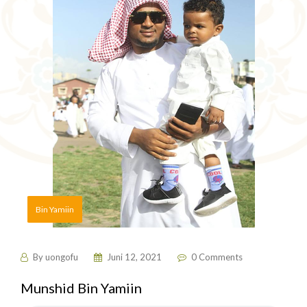
Bin Yamiin
By
uongofu
Juni 12, 2021
0 Comments
Munshid Bin Yamiin