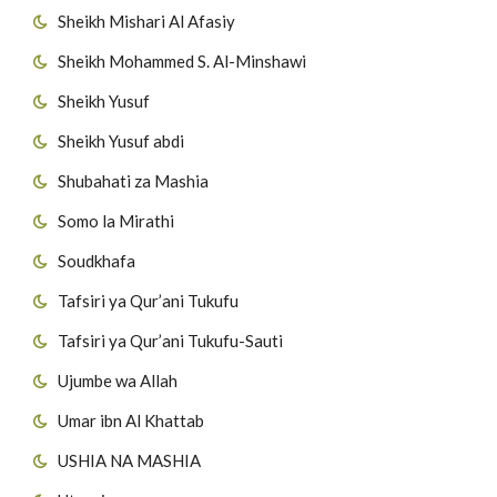
Sheikh Mishari Al Afasiy
Sheikh Mohammed S. Al-Minshawi
Sheikh Yusuf
Sheikh Yusuf abdi
Shubahati za Mashia
Somo la Mirathi
Soudkhafa
Tafsiri ya Qur’ani Tukufu
Tafsiri ya Qur’ani Tukufu-Sauti
Ujumbe wa Allah
Umar ibn Al Khattab
USHIA NA MASHIA