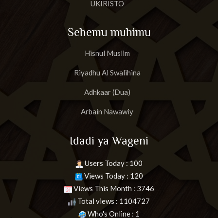
UKIRISTO
Sehemu muhimu
Hisnul Muslim
Riyadhu Al Swalihina
Adhkaar (Dua)
Arbain Nawawiy
Idadi ya Wageni
Users Today : 100
Views Today : 120
Views This Month : 3746
Total views : 1104727
Who's Online : 1