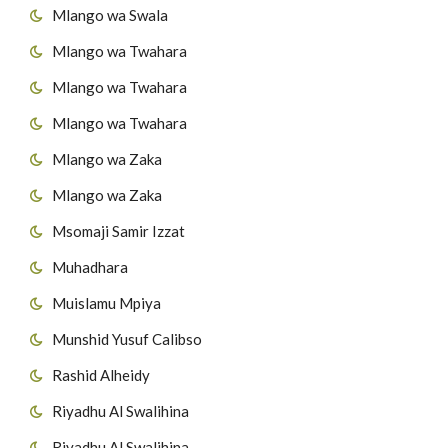
Mlango wa Swala
Mlango wa Twahara
Mlango wa Twahara
Mlango wa Twahara
Mlango wa Zaka
Mlango wa Zaka
Msomaji Samir Izzat
Muhadhara
Muislamu Mpiya
Munshid Yusuf Calibso
Rashid Alheidy
Riyadhu Al Swalihina
Riyadhu Al Swalihina