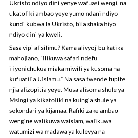
Ukristo ndiyo dini yenye wafuasi wengi, na
ukatoliki ambao yeye yumo ndani ndiyo
kundi kubwa la Ukristo, bila shaka hiyo
ndiyo dini ya kweli.
Sasa vipi alisilimu? Kama alivyojibu katika
mahojiano, “ilikuwa safari ndefu
iliyonichukua miaka miwili ya kusoma na
kufuatilia Uislamu.” Na sasa twende tupite
njia alizopitia yeye. Musa alisoma shule ya
Msingi ya kikatoliki na kuingia shule ya
sekondari ya kijamaa. Rafiki zake ambao
wengine walikuwa waislam, walikuwa
watumizi wa madawa ya kulevya na