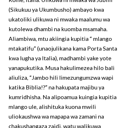
(Sikukuu ya Ukumbusho) ambayo kwa
ukatoliki ulikuwa ni mwaka maalumu wa
kutolewa dhambi na kuomba msamaha.
Aliambiwa, mtu akiingia kupitia “ mlango
mtakatifu” (unaojulikana kama Porta Santa
kwa lugha ya Italia), madhambi yake yote
yanapukutika. Musa hakulimezea hilo bali
aliuliza, “Jambo hili limezungumzwa wapi
katika Biblia!?” na hakupata majibu ya
kumridhisha. Na alipoamua kuingia kupitia
mlango ule, alishituka kuona mwili
uliokaushwa wa mapapa wa zamani na
chakushangaza zaidi, watu walikuwa