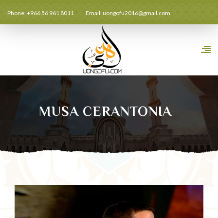
Phone: +966 56 961 8011
Email:
uongofu2016@gmail.com
MUSA CERANTONIA