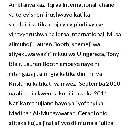
Amefanya kazi Iqraa International, chaneli
ya televisheni irushwayo katika
satelaiti.katika moja ya vipindi vyake
vinavyorushwa na Iqraa International, Musa
alimuhoji Lauren Booth, shemeji wa
aliyekuwa waziri mkuu wa Uingereza, Tony
Blair. Lauren Booth ambaye naye ni
mtangazaji, aliingia katika dini hii ya
Kiislamu katikati ya mwezi Septemba 2010
na alipania kwenda kuhiji mwaka 2011.
Katika mahujiano hayo yaliyofanyika
Madinah Al-Munawwarah, Cerantonio
alitaka kujua jinsi alivyosilimu na aliuliza