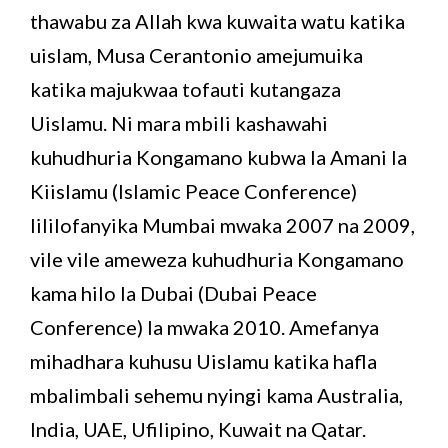
thawabu za Allah kwa kuwaita watu katika
uislam, Musa Cerantonio amejumuika
katika majukwaa tofauti kutangaza
Uislamu. Ni mara mbili kashawahi
kuhudhuria Kongamano kubwa la Amani la
Kiislamu (Islamic Peace Conference)
lililofanyika Mumbai mwaka 2007 na 2009,
vile vile ameweza kuhudhuria Kongamano
kama hilo la Dubai (Dubai Peace
Conference) la mwaka 2010. Amefanya
mihadhara kuhusu Uislamu katika hafla
mbalimbali sehemu nyingi kama Australia,
India, UAE, Ufilipino, Kuwait na Qatar.