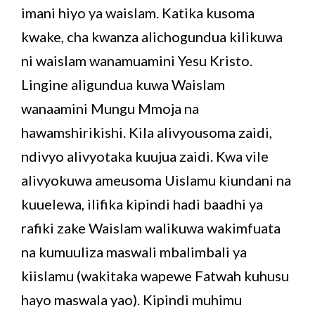
imani hiyo ya waislam. Katika kusoma
kwake, cha kwanza alichogundua kilikuwa
ni waislam wanamuamini Yesu Kristo.
Lingine aligundua kuwa Waislam
wanaamini Mungu Mmoja na
hawamshirikishi. Kila alivyousoma zaidi,
ndivyo alivyotaka kuujua zaidi. Kwa vile
alivyokuwa ameusoma Uislamu kiundani na
kuuelewa, ilifika kipindi hadi baadhi ya
rafiki zake Waislam walikuwa wakimfuata
na kumuuliza maswali mbalimbali ya
kiislamu (wakitaka wapewe Fatwah kuhusu
hayo maswala yao). Kipindi muhimu