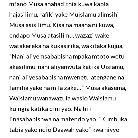
mfano Musa anahadithia kuwa kabla
hajasilimu, rafiki yake Muislamu alimsihi
Musa asisilimu. Kisa na maana ni kuwa,
endapo Musa atasilimu, wazazi wake
watakereka na kukasirika, wakitaka kujua,
“Nani aliyemsababisha mpaka mtoto wetu
akasilimu, nani aliyemvuta katika Uislamu,
nani aliyesababisha mwenetu atengane na
familia yake na mila zake…” Musa akasema,
Waislamu wanawazuia wasio Waislamu
kuingia katika dini yao. Na hili
linasababishwa na matendo yao. “Kumbuka
tabia yako ndio Daawah yako” kwa hivyo