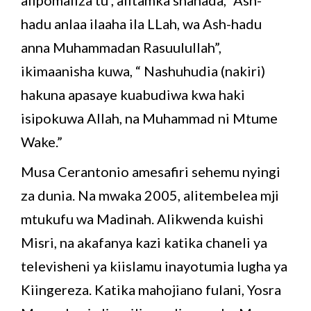
hadu anlaa ilaaha ila LLah, wa Ash-hadu
anna Muhammadan Rasuulullah”,
ikimaanisha kuwa, “ Nashuhudia (nakiri)
hakuna apasaye kuabudiwa kwa haki
isipokuwa Allah, na Muhammad ni Mtume
Wake.”
Musa Cerantonio amesafiri sehemu nyingi
za dunia. Na mwaka 2005, alitembelea mji
mtukufu wa Madinah. Alikwenda kuishi
Misri, na akafanya kazi katika chaneli ya
televisheni ya kiislamu inayotumia lugha ya
Kiingereza. Katika mahojiano fulani, Yosra