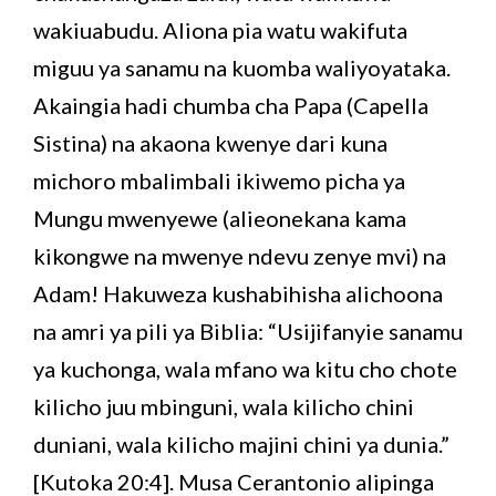
wakiuabudu. Aliona pia watu wakifuta
miguu ya sanamu na kuomba waliyoyataka.
Akaingia hadi chumba cha Papa (Capella
Sistina) na akaona kwenye dari kuna
michoro mbalimbali ikiwemo picha ya
Mungu mwenyewe (alieonekana kama
kikongwe na mwenye ndevu zenye mvi) na
Adam! Hakuweza kushabihisha alichoona
na amri ya pili ya Biblia: “Usijifanyie sanamu
ya kuchonga, wala mfano wa kitu cho chote
kilicho juu mbinguni, wala kilicho chini
duniani, wala kilicho majini chini ya dunia.”
[Kutoka 20:4]. Musa Cerantonio alipinga