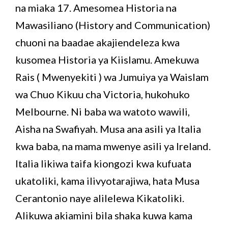
na miaka 17. Amesomea Historia na
Mawasiliano (History and Communication)
chuoni na baadae akajiendeleza kwa
kusomea Historia ya Kiislamu. Amekuwa
Rais ( Mwenyekiti ) wa Jumuiya ya Waislam
wa Chuo Kikuu cha Victoria, hukohuko
Melbourne. Ni baba wa watoto wawili,
Aisha na Swafiyah. Musa ana asili ya Italia
kwa baba, na mama mwenye asili ya Ireland.
Italia likiwa taifa kiongozi kwa kufuata
ukatoliki, kama ilivyotarajiwa, hata Musa
Cerantonio naye alilelewa Kikatoliki.
Alikuwa akiamini bila shaka kuwa kama