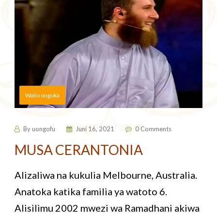
Walio ongoka
By
uongofu
Juni 16, 2021
0 Comments
MUSA CERANTONIA
Alizaliwa na kukulia Melbourne, Australia.
Anatoka katika familia ya watoto 6.
Alisilimu 2002 mwezi wa Ramadhani akiwa