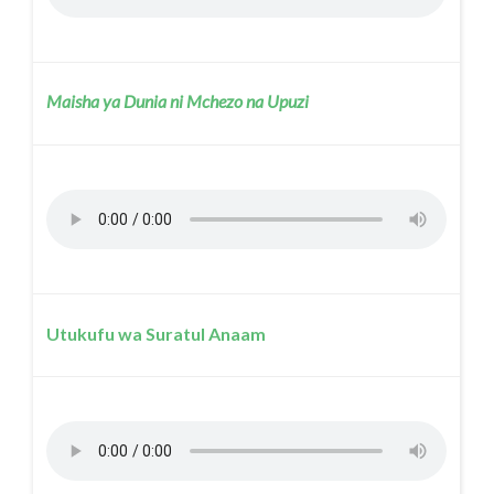
Maisha ya Dunia ni Mchezo na Upuzi
Utukufu wa Suratul Anaam