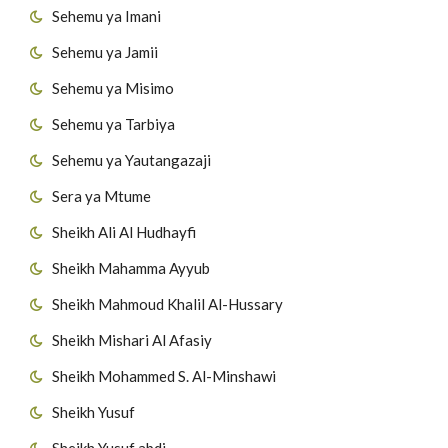
Sehemu ya Imani
Sehemu ya Jamii
Sehemu ya Misimo
Sehemu ya Tarbiya
Sehemu ya Yautangazaji
Sera ya Mtume
Sheikh Ali Al Hudhayfi
Sheikh Mahamma Ayyub
Sheikh Mahmoud Khalil Al-Hussary
Sheikh Mishari Al Afasiy
Sheikh Mohammed S. Al-Minshawi
Sheikh Yusuf
Sheikh Yusuf abdi