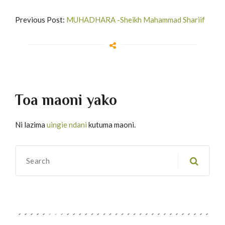
Previous Post:
MUHADHARA -Sheikh Mahammad Shariif
Toa maoni yako
Ni lazima
uingie ndani
kutuma maoni.
Migawanyo