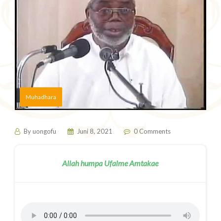
Muhadhara
By
uongofu
Juni 8, 2021
0 Comments
Allah humpa Ufalme Amtakae