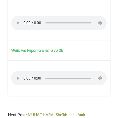
Watu wa Peponi Sehemu ya 08
Next Post:
MUHADHARA -Sheikh Juma Amir