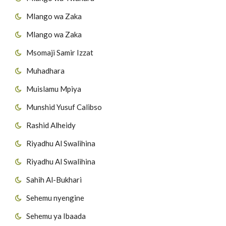
Mlango wa Zaka
Mlango wa Zaka
Msomaji Samir Izzat
Muhadhara
Muislamu Mpiya
Munshid Yusuf Calibso
Rashid Alheidy
Riyadhu Al Swalihina
Riyadhu Al Swalihina
Sahih Al-Bukhari
Sehemu nyengine
Sehemu ya Ibaada