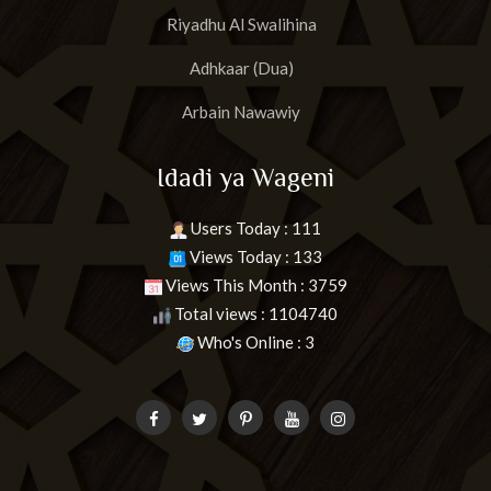
Riyadhu Al Swalihina
Adhkaar (Dua)
Arbain Nawawiy
Idadi ya Wageni
Users Today : 111
Views Today : 133
Views This Month : 3759
Total views : 1104740
Who's Online : 3