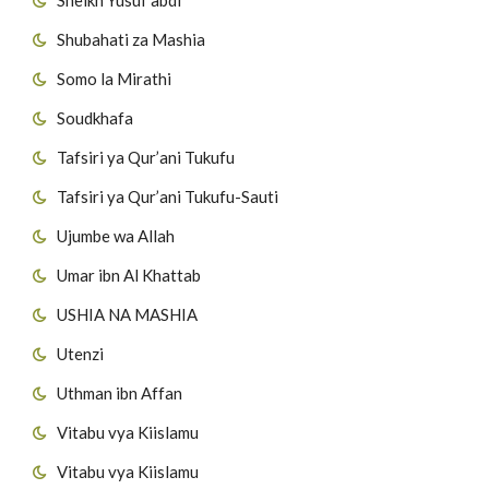
Shubahati za Mashia
Somo la Mirathi
Soudkhafa
Tafsiri ya Qur’ani Tukufu
Tafsiri ya Qur’ani Tukufu-Sauti
Ujumbe wa Allah
Umar ibn Al Khattab
USHIA NA MASHIA
Utenzi
Uthman ibn Affan
Vitabu vya Kiislamu
Vitabu vya Kiislamu