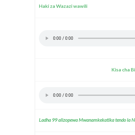
Haki za Wazazi wawili
Kisa cha B
Ladha 99 alizopewa Mwanamkekatika tendo la 