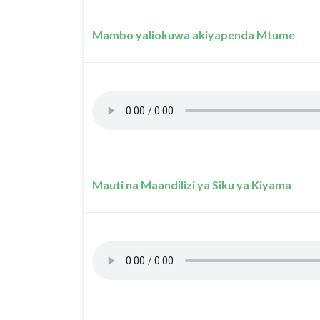
Mambo yaliokuwa akiyapenda Mtume
Mauti na Maandilizi ya Siku ya Kiyama