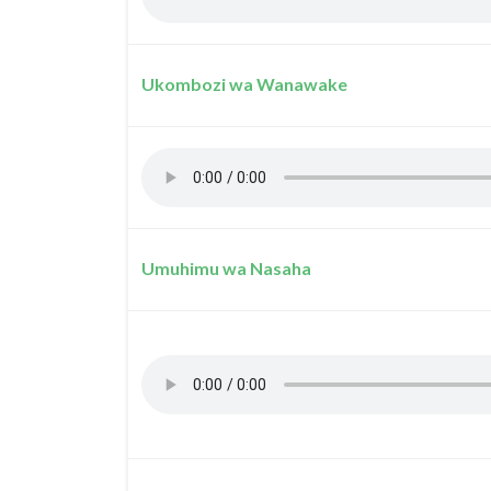
Ukombozi wa Wanawake
Umuhimu wa Nasaha