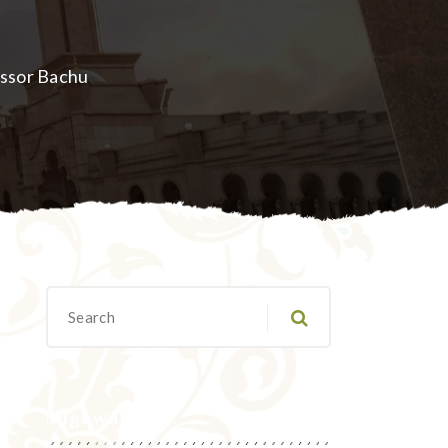
sor Bachu
Migawanyo