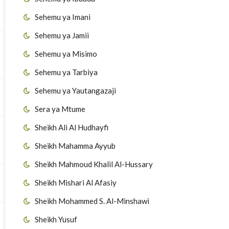
Sehemu ya Imani
Sehemu ya Jamii
Sehemu ya Misimo
Sehemu ya Tarbiya
Sehemu ya Yautangazaji
Sera ya Mtume
Sheikh Ali Al Hudhayfi
Sheikh Mahamma Ayyub
Sheikh Mahmoud Khalil Al-Hussary
Sheikh Mishari Al Afasiy
Sheikh Mohammed S. Al-Minshawi
Sheikh Yusuf