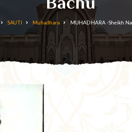
Bachu
SAUTI
Muhadhara
MUHADHARA -Sheikh Nas