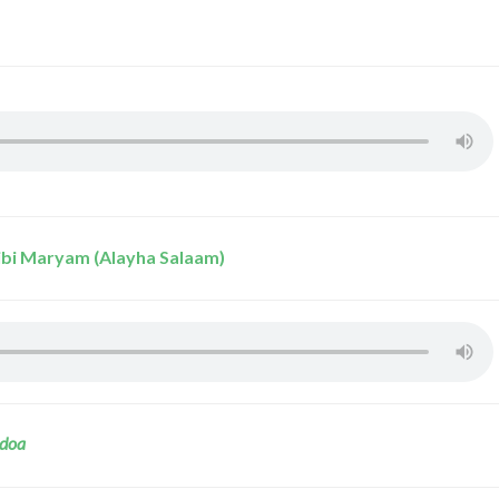
ibi Maryam (Alayha Salaam)
Ndoa