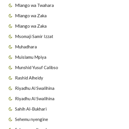
Mlango wa Twahara
Mlango wa Zaka
Mlango wa Zaka
Msomaji Samir Izzat
Muhadhara
Muislamu Mpiya
Munshid Yusuf Calibso
Rashid Alheidy
Riyadhu Al Swalihina
Riyadhu Al Swalihina
Sahih Al-Bukhari
Sehemu nyengine