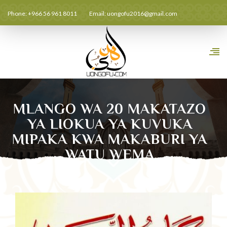
Phone: +966 56 961 8011
Email:
uongofu2016@gmail.com
MLANGO WA 20 MAKATAZO
YA LIOKUA YA KUVUKA
MIPAKA KWA MAKABURI YA
WATU WEMA