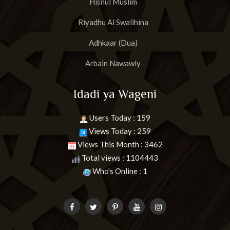
Hisnul Muslim
Riyadhu Al Swalihina
Adhkaar (Dua)
Arbain Nawawiy
Idadi ya Wageni
Users Today : 159
Views Today : 259
Views This Month : 3462
Total views : 1104443
Who's Online : 1