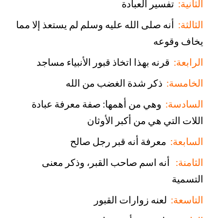
الثانية:
تفسير العبادة
الثالثة:
أنه صلى الله عليه وسلم لم يستعذ إلا مما
يخاف وقوعه
الرابعة:
قرنه بهذا اتخاذ قبور الأنبياء مساجد
الخامسة:
ذكر شدة الغضب من الله
السادسة:
وهي من أهمها: صفة معرفة عبادة
اللات التي هي من أكبر الأوثان
السابعة:
معرفة أنه قبر رجل صالح
الثامنة:
أنه اسم صاحب القبر، وذكر معنى
التسمية
التاسعة:
لعنه زوارات القبور