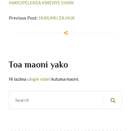
INAYOPELEKEA KWENYE SHIRK
Previous Post:
HUKUMU ZA HIJA
Toa maoni yako
Ni lazima
uingie ndani
kutuma maoni.
Migawanyo