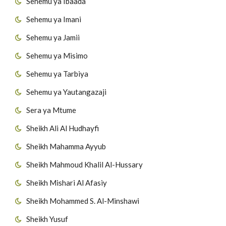
Sehemu ya Ibaada
Sehemu ya Imani
Sehemu ya Jamii
Sehemu ya Misimo
Sehemu ya Tarbiya
Sehemu ya Yautangazaji
Sera ya Mtume
Sheikh Ali Al Hudhayfi
Sheikh Mahamma Ayyub
Sheikh Mahmoud Khalil Al-Hussary
Sheikh Mishari Al Afasiy
Sheikh Mohammed S. Al-Minshawi
Sheikh Yusuf