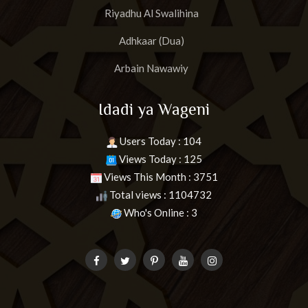
Riyadhu Al Swalihina
Adhkaar (Dua)
Arbain Nawawiy
Idadi ya Wageni
Users Today : 104
Views Today : 125
Views This Month : 3751
Total views : 1104732
Who's Online : 3