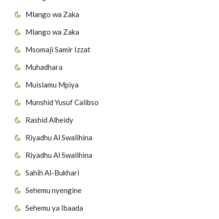
Mlango wa Zaka
Mlango wa Zaka
Msomaji Samir Izzat
Muhadhara
Muislamu Mpiya
Munshid Yusuf Calibso
Rashid Alheidy
Riyadhu Al Swalihina
Riyadhu Al Swalihina
Sahih Al-Bukhari
Sehemu nyengine
Sehemu ya Ibaada