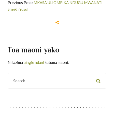
Previous Post:
MKASA ULIOMFIKA NDUGU MWANATI -
Sheikh Yusuf
Toa maoni yako
Ni lazima
uingie ndani
kutuma maoni.
Migawanyo