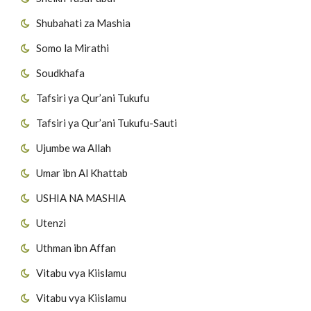
Shubahati za Mashia
Somo la Mirathi
Soudkhafa
Tafsiri ya Qur’ani Tukufu
Tafsiri ya Qur’ani Tukufu-Sauti
Ujumbe wa Allah
Umar ibn Al Khattab
USHIA NA MASHIA
Utenzi
Uthman ibn Affan
Vitabu vya Kiislamu
Vitabu vya Kiislamu