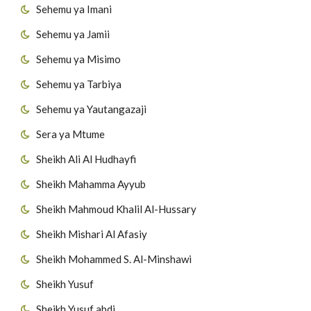
Sehemu ya Imani
Sehemu ya Jamii
Sehemu ya Misimo
Sehemu ya Tarbiya
Sehemu ya Yautangazaji
Sera ya Mtume
Sheikh Ali Al Hudhayfi
Sheikh Mahamma Ayyub
Sheikh Mahmoud Khalil Al-Hussary
Sheikh Mishari Al Afasiy
Sheikh Mohammed S. Al-Minshawi
Sheikh Yusuf
Sheikh Yusuf abdi