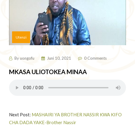
Utenzi
By
uongofu
Juni 10, 2021
0 Comments
MKASA ULIOTOKEA MINAA
Next Post:
MASHAIRI YA BROTHER NASSIR KWA KIFO
CHA DADA YAKE-Brother Nassir