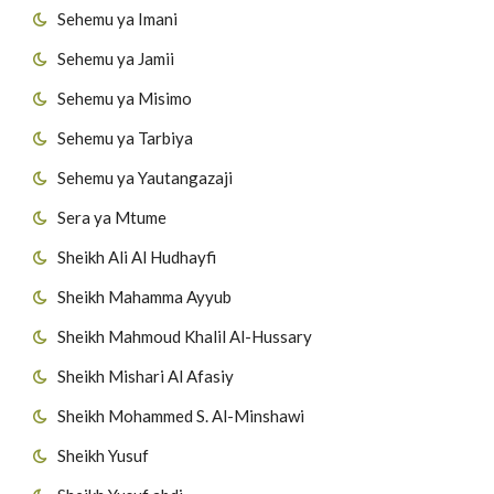
Sehemu ya Imani
Sehemu ya Jamii
Sehemu ya Misimo
Sehemu ya Tarbiya
Sehemu ya Yautangazaji
Sera ya Mtume
Sheikh Ali Al Hudhayfi
Sheikh Mahamma Ayyub
Sheikh Mahmoud Khalil Al-Hussary
Sheikh Mishari Al Afasiy
Sheikh Mohammed S. Al-Minshawi
Sheikh Yusuf