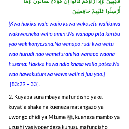
فَكِهِينَ وَإِذَا رَأَوْهُمْ قَالُوا إِنَّ هَٰؤُلَاءِ لَضَالُّونَ وَمَا
أُرْسِلُوا عَلَيْهِمْ حَافِظِينَ
[Kwa hakika wale walio kuwa wakosefu walikuwa
wakiwacheka walio amini.Na wanapo pita karibu
yao wakikonyezana.Na wanapo rudi kwa watu
wao hurudi nao wamefurahiNa wanapo waona
husema: Hakika hawa ndio khasa walio potea.Na
wao hawakutumwa wawe walinzi juu yao.
]
[
83:29 – 33].
2. Kuyapa sura mbaya mafundisho yake,
kuyatia shaka na
kueneza matangazo ya
uwongo dhidi ya Mtume
ﷺ
,
kueneza mambo ya
uzushi yasiyopendeza kuhusu
mafundisho