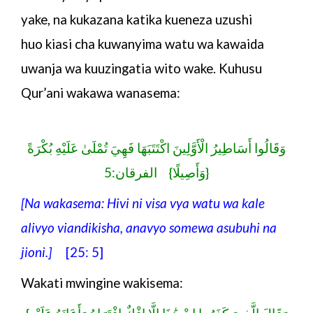
yake, na kukazana katika kueneza uzushi
huo
kiasi cha kuwanyima watu wa kawaida
uwanja wa
kuuzingatia wito wake. Kuhusu
Qur’ani wakawa wanasema:
وَقَالُوا أَسَاطِيرُ الْأَوَّلِينَ اكْتَتَبَهَا فَهِيَ تُمْلَىٰ عَلَيْهِ بُكْرَةً
وَأَصِيلًا} الفرقان:5}
[Na wakasema: Hivi ni visa vya watu wa kale
alivyo viandikisha, anavyo somewa asubuhi na
jioni.]
[25: 5]
Wakati mwingine wakisema: