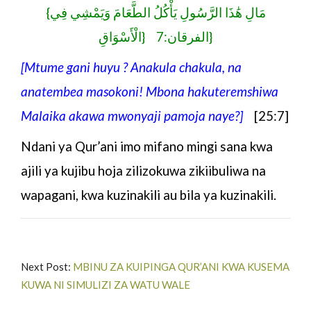
{مَالِ هَٰذَا الرَّسُولِ يَأْكُلُ الطَّعَامَ وَيَمْشِي فِي
الْأَسْوَاقِ} الفرقان:7}
[Mtume gani huyu ? Anakula chakula, na
anatembea masokoni! Mbona hakuteremshiwa
Malaika akawa mwonyaji pamoja naye?]
[25:7]
Ndani ya Qur’ani imo mifano mingi sana kwa
ajili ya
kujibu hoja zilizokuwa zikiibuliwa na
wapagani, kwa
kuzinakili au bila ya kuzinakili.
Next Post:
MBINU ZA KUIPINGA QUR’ANI KWA KUSEMA
KUWA NI SIMULIZI ZA WATU WALE