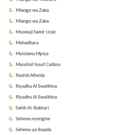
Mlango wa Zaka
Mlango wa Zaka
Msomaji Samir Izzat
Muhadhara
Muislamu Mpiya
Munshid Yusuf Calibso
Rashid Alheidy
Riyadhu Al Swalihina
Riyadhu Al Swalihina
Sahih Al-Bukhari
Sehemu nyengine
Sehemu ya Ibaada