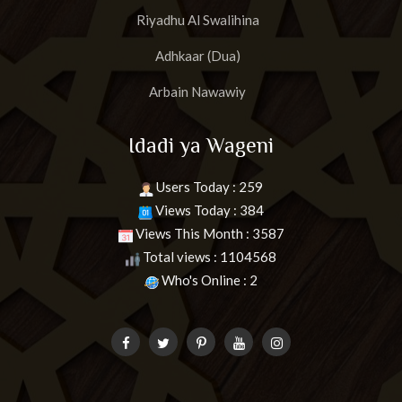
Riyadhu Al Swalihina
Adhkaar (Dua)
Arbain Nawawiy
Idadi ya Wageni
Users Today : 259
Views Today : 384
Views This Month : 3587
Total views : 1104568
Who's Online : 2