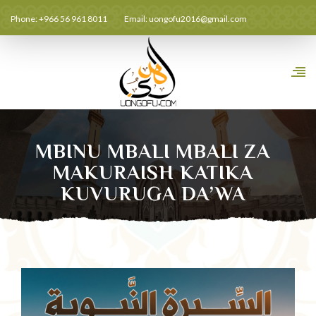
Phone: +966 56 961 8011
Email:
uongofu2016@gmail.com
MBINU MBALI MBALI ZA
MAKURAISH KATIKA
KUVURUGA DA’WA