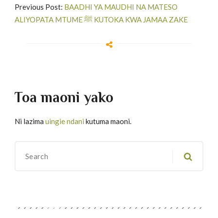
Previous Post:
BAADHI YA MAUDHI NA MATESO
ALIYOPATA MTUME ﷺ KUTOKA KWA JAMAA ZAKE
Toa maoni yako
Ni lazima
uingie ndani
kutuma maoni.
Migawanyo