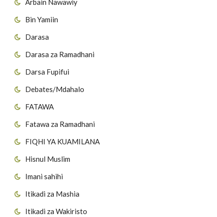
Arbain Nawawiy
Bin Yamiin
Darasa
Darasa za Ramadhani
Darsa Fupifui
Debates/Mdahalo
FATAWA
Fatawa za Ramadhani
FIQHI YA KUAMILANA
Hisnul Muslim
Imani sahihi
Itikadi za Mashia
Itikadi za Wakiristo