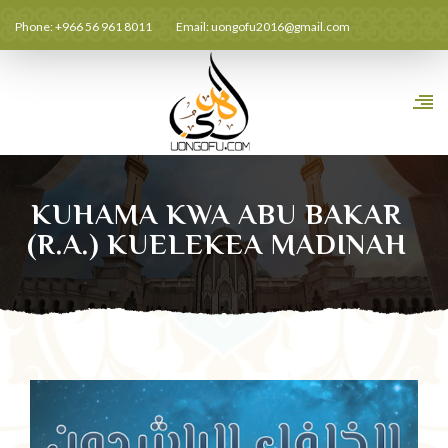
Phone: +966 56 961 8011
Email:
uongofu2016@gmail.com
KUHAMA KWA ABU BAKAR
(R.A.) KUELEKEA MADINAH