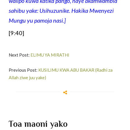
walipo kuwa katika pango, naye akamwambia
sahibu yake: Usihuzunike. Hakika Mwenyezi
Mungu yu pamoja nasi.]
[9:40]
Next Post:
ELIMU YA MIRATHI
Previous Post:
KUSILIMU KWA ABU BAKAR (Radhi za
Allah ziwe juu yake)
Toa maoni yako