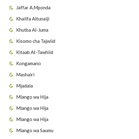
Jaffar A.Mponda
Khalifa Altunaiji
Khutba Al-Juma
Kisomo cha Tajwiid
Kitaab At-Tawhiid
Kongamano
Mashairi
Mjadala
Mlango wa Hija
Mlango wa Hija
Mlango wa Hija
Mlango wa Saumu