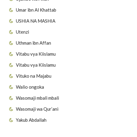
Umar ibn Al Khattab
USHIA NA MASHIA
Utenzi
Uthman ibn Affan
Vitabu vya Kiislamu
Vitabu vya Kiislamu
Vituko na Majabu
Walio ongoka
Wasomaji mbali mbali
Wasomaji wa Qur’ani
Yakub Abdallah