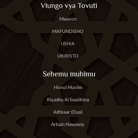
Viungo vya Tovuti
Mwanzo
MAFUNDISHO
USHIA
UKIRISTO
Sehemu muhimu
Hisnul Muslim
Riyadhu Al Swalihina
Adhkaar (Dua)
Arbain Nawawiy