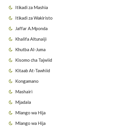
Itikadi za Mashia
Itikadi za Wakiristo
Jaffar A.Mponda
Khalifa Altunaiji
Khutba Al-Juma
Kisomo cha Tajwiid
Kitaab At-Tawhiid
Kongamano
Mashairi
Mjadala
Mlango wa Hija
Mlango wa Hija