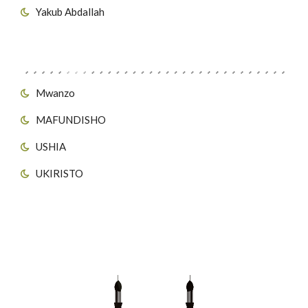
Yakub Abdallah
Viungo vya Tovuti
Mwanzo
MAFUNDISHO
USHIA
UKIRISTO