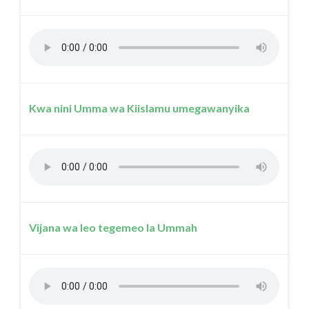
Kwa nini Umma wa Kiislamu umegawanyika
Vijana wa leo tegemeo la Ummah