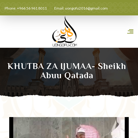
Phone: +966 56 961 8011
Email:
uongofu2016@gmail.com
KHUTBA ZA IJUMAA- Sheikh
Abuu Qatada