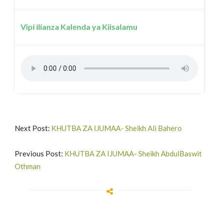
Vipi ilianza Kalenda ya Kiisalamu
Next Post:
KHUTBA ZA IJUMAA- Sheikh Ali Bahero
Previous Post:
KHUTBA ZA IJUMAA- Sheikh AbdulBaswit
Othman