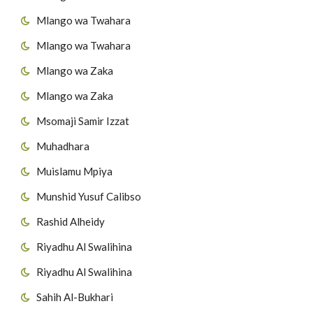
Mlango wa Twahara
Mlango wa Twahara
Mlango wa Zaka
Mlango wa Zaka
Msomaji Samir Izzat
Muhadhara
Muislamu Mpiya
Munshid Yusuf Calibso
Rashid Alheidy
Riyadhu Al Swalihina
Riyadhu Al Swalihina
Sahih Al-Bukhari