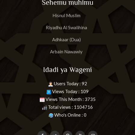
Sehemu muhimu
Hisnul Muslim
Riyadhu Al Swalihina
Adhkaar (Dua)
Arbain Nawawiy
Idadi ya Wageni
Users Today : 92
Views Today : 109
Views This Month : 3735
Total views : 1104716
Who's Online : 0