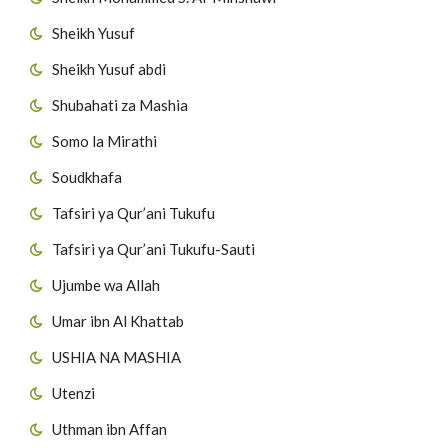
Sheikh Yusuf
Sheikh Yusuf abdi
Shubahati za Mashia
Somo la Mirathi
Soudkhafa
Tafsiri ya Qur’ani Tukufu
Tafsiri ya Qur’ani Tukufu-Sauti
Ujumbe wa Allah
Umar ibn Al Khattab
USHIA NA MASHIA
Utenzi
Uthman ibn Affan