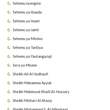
Sehemu nyengine
Sehemu ya Ibaada
Sehemu ya Imani
Sehemu ya Jamii
Sehemu ya Misimo
Sehemu ya Tarbiya
Sehemu ya Yautangazaji
Sera ya Mtume
Sheikh Ali Al Hudhayfi
Sheikh Mahamma Ayyub
Sheikh Mahmoud Khalil Al-Hussary
Sheikh Mishari Al Afasiy
Sheikh Mohammed S. Al-Minshawi