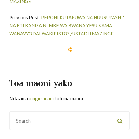
MAZINGE
Previous Post:
PEPONI KUTAKUWA NA HUURUL’AYN ?
NA ETI KANISA NI MKE WA BWANA YESU KAMA
WANAVYODAI WAKIRISTO? /USTADH MAZINGE
Toa maoni yako
Ni lazima
uingie ndani
kutuma maoni.