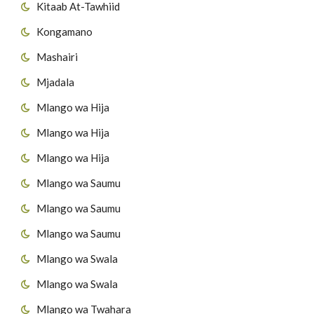
Kitaab At-Tawhiid
Kongamano
Mashairi
Mjadala
Mlango wa Hija
Mlango wa Hija
Mlango wa Hija
Mlango wa Saumu
Mlango wa Saumu
Mlango wa Saumu
Mlango wa Swala
Mlango wa Swala
Mlango wa Twahara