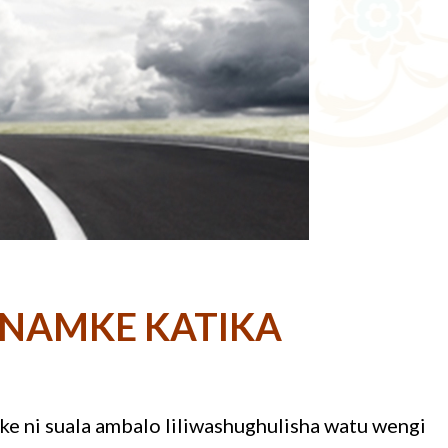
NAMKE KATIKA
ke ni suala ambalo liliwashughulisha watu wengi