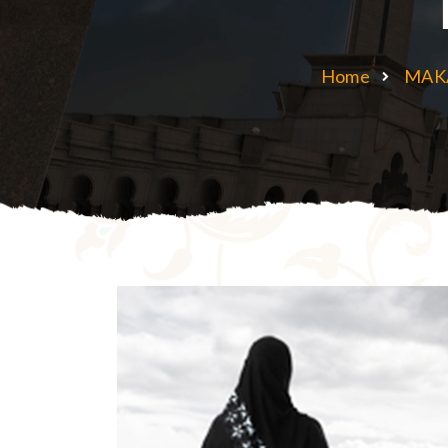
Home
MAK