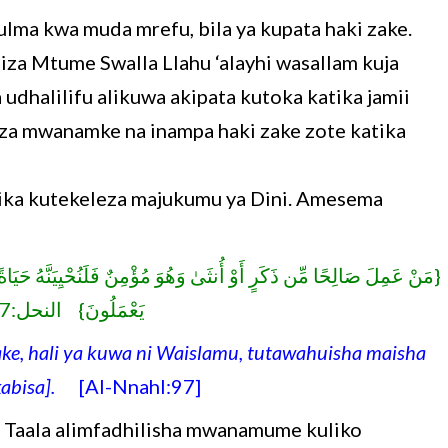
lma kwa muda mrefu, bila ya kupata haki zake.
iza Mtume Swalla Llahu ‘alayhi wasallam kuja
halilifu alikuwa akipata kutoka katika jamii
kuza mwanamke na inampa haki zake zote katika
a kutekeleza majukumu ya Dini. Amesema
مَنْ عَمِلَ صَالِحًا مِّن ذَكَرٍ أَوْ أُنثَىٰ وَهُوَ مُؤْمِنٌ فَلَنُحْيِيَنَّهُ حَيَاةً طَ
يَعْمَلُونَ} النحل:97}
, hali ya kuwa ni Waislamu, tutawahuisha maisha
abisa].
[Al-Nnahl:97]
Taala alimfadhilisha mwanamume kuliko