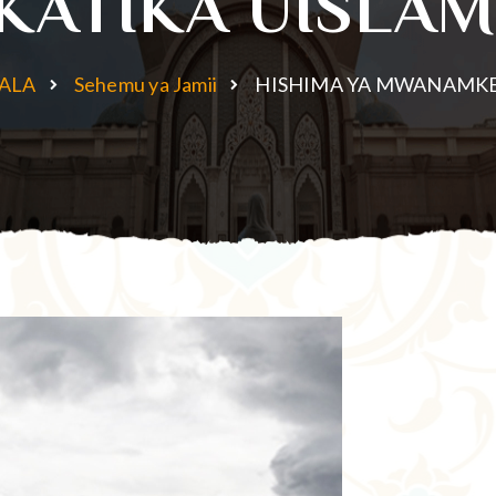
KATIKA UISLA
ALA
Sehemu ya Jamii
HISHIMA YA MWANAMKE