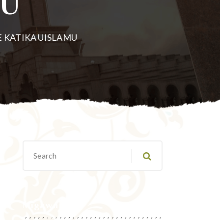
MU
 KATIKA UISLAMU
Migawanyo