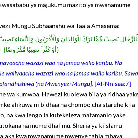
 kwasababu ya majukumu mazito ya mwanamume
yezi Mungu Subhaanahu wa Taala Amesema:
لِّلرِّجَالِ نَصِيبٌ مِّمَّا تَرَكَ الْوَالِدَانِ وَالْأَقْرَبُونَ وَلِلنِّسَاءِ نَصِيبٌ م
أَوْ كَثُرَ ۚ نَصِيبًا مَّفْرُوضًا} النساء:7}
ayoacha wazazi wao na jamaa walio karibu. Na
e waliyaacha wazazi wao na jamaa walio karibu. Sawa
izofaridhishiwa (na Mwenyezi Mungu]
. [Al-Nnisaa:7]
 wa kumwoa. Hawezi kuolewa bila ya ridhaa yake
mke alikuwa ni bidhaa na chombo cha starehe kila
, na kwa lengo la kutekeleza matamanio yake.
tokana na mume dhalimu. Sheria ya kiislamu
talaka kwa mwanamume mwenye tabia mbaya,