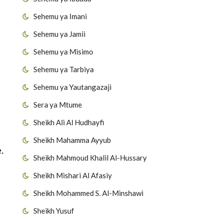
Sehemu ya Imani
Sehemu ya Jamii
Sehemu ya Misimo
Sehemu ya Tarbiya
Sehemu ya Yautangazaji
Sera ya Mtume
Sheikh Ali Al Hudhayfi
Sheikh Mahamma Ayyub
.
Sheikh Mahmoud Khalil Al-Hussary
Sheikh Mishari Al Afasiy
Sheikh Mohammed S. Al-Minshawi
Sheikh Yusuf