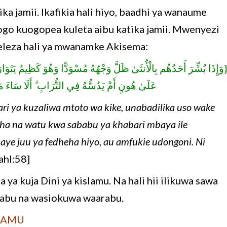
ka jamii. Ikafikia hali hiyo, baadhi ya wanaume
o kuogopea kuleta aibu katika jamii. Mwenyezi
leza hali ya mwanamke Akisema:
َإِذَا بُشِّرَ أَحَدُهُم بِالْأُنثَىٰ ظَلَّ وَجْهُهُ مُسْوَدًّا وَهُوَ كَظِيمٌ يَتَوَا
عَلَىٰ هُونٍ أَمْ يَدُسُّهُ فِي التُّرَابِ ۗ أَلَا سَاء
i ya kuzaliwa mtoto wa kike, unabadilika uso wake
icha na watu kwa sababu ya khabari mbaya ile
naye juu ya fedheha hiyo, au amfukie udongoni. Ni
hl:58]
 ya kuja Dini ya kislamu. Na hali hii ilikuwa sawa
iarabu na wasiokuwa waarabu.
LAMU