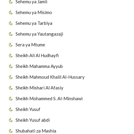
Sehemu ya Jamii
Sehemu ya Misimo
Sehemu ya Tarbiya
Sehemu ya Yautangazaji
Sera ya Mtume
Sheikh Ali Al Hudhayfi
Sheikh Mahamma Ayyub
Sheikh Mahmoud Khalil Al-Hussary
Sheikh Mishari Al Afasiy
Sheikh Mohammed S. Al-Minshawi
Sheikh Yusuf
Sheikh Yusuf abdi
Shubahati za Mashia