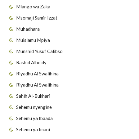
Mlango wa Zaka
Msomaji Samir Izzat
Muhadhara
Muislamu Mpiya
Munshid Yusuf Calibso
Rashid Alheidy
Riyadhu Al Swalihina
Riyadhu Al Swalihina
Sahih Al-Bukhari
Sehemu nyengine
Sehemu ya Ibaada
Sehemu ya Imani