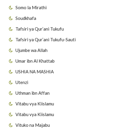
Somo la Mirathi
Soudkhafa
Tafsiri ya Qur’ani Tukufu
Tafsiri ya Qur’ani Tukufu-Sauti
Ujumbe wa Allah
Umar ibn Al Khattab
USHIA NA MASHIA
Utenzi
Uthman ibn Affan
Vitabu vya Kiislamu
Vitabu vya Kiislamu
Vituko na Majabu