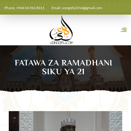
Phone: +966 56 961 8011
Email:
uongofu2016@gmail.com
FATAWA ZA RAMADHANI
SIKU YA 21