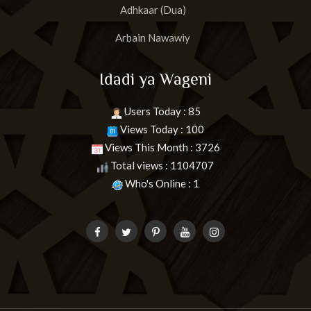
Adhkaar (Dua)
Arbain Nawawiy
Idadi ya Wageni
Users Today : 85
Views Today : 100
Views This Month : 3726
Total views : 1104707
Who's Online : 1