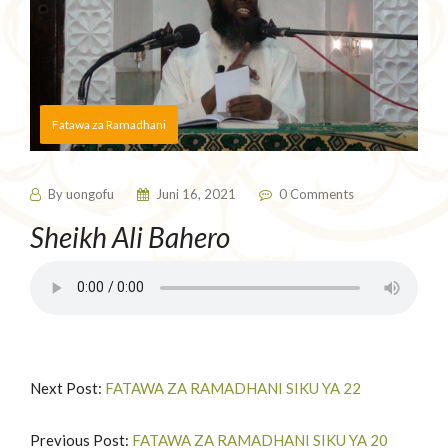
Fatawa za Ramadhani
By
uongofu
Juni 16, 2021
0 Comments
Sheikh Ali Bahero
Next Post:
FATAWA ZA RAMADHANI SIKU YA 22
Previous Post:
FATAWA ZA RAMADHANI SIKU YA 20