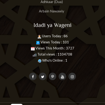
Adhkaar (Dua)
Arbain Nawawiy
Idadi ya Wageni
Users Today : 86
Views Today : 101
Views This Month : 3727
Total views : 1104708
Who's Online : 1