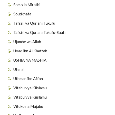
Somo la Mirathi
Soudkhafa
Tafsiri ya Qur’ani Tukufu
Tafsiri ya Qur’ani Tukufu-Sauti
Ujumbe wa Allah
Umar ibn Al Khattab
USHIA NA MASHIA
Utenzi
Uthman ibn Affan
Vitabu vya Kiislamu
Vitabu vya Kiislamu
Vituko na Majabu