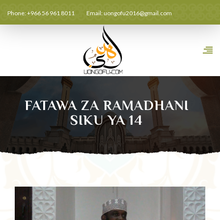
Phone: +966 56 961 8011
Email:
uongofu2016@gmail.com
FATAWA ZA RAMADHANI
SIKU YA 14