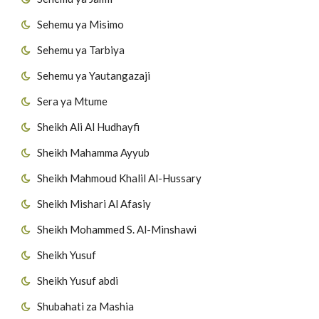
Sehemu ya Misimo
Sehemu ya Tarbiya
Sehemu ya Yautangazaji
Sera ya Mtume
Sheikh Ali Al Hudhayfi
Sheikh Mahamma Ayyub
Sheikh Mahmoud Khalil Al-Hussary
Sheikh Mishari Al Afasiy
Sheikh Mohammed S. Al-Minshawi
Sheikh Yusuf
Sheikh Yusuf abdi
Shubahati za Mashia