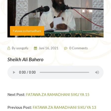
Fatawa za Ramadhani
By
uongofu
Juni 16, 2021
0 Comments
Sheikh Ali Bahero
Next Post:
FATAWA ZA RAMADHANI SIKU YA 15
Previous Post:
FATAWA ZA RAMADHANI SIKU YA 13