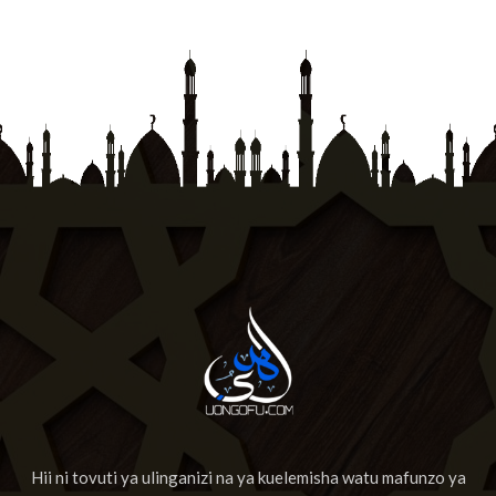
Hii ni tovuti ya ulinganizi na ya kuelemisha watu mafunzo ya