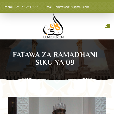
Phone: +966 56 961 8011
Email:
uongofu2016@gmail.com
FATAWA ZA RAMADHANI
SIKU YA 09