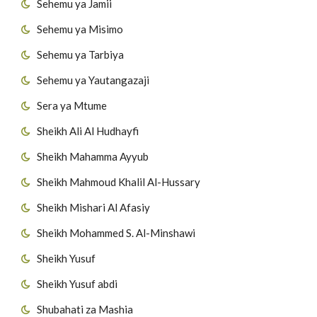
Sehemu ya Jamii
Sehemu ya Misimo
Sehemu ya Tarbiya
Sehemu ya Yautangazaji
Sera ya Mtume
Sheikh Ali Al Hudhayfi
Sheikh Mahamma Ayyub
Sheikh Mahmoud Khalil Al-Hussary
Sheikh Mishari Al Afasiy
Sheikh Mohammed S. Al-Minshawi
Sheikh Yusuf
Sheikh Yusuf abdi
Shubahati za Mashia