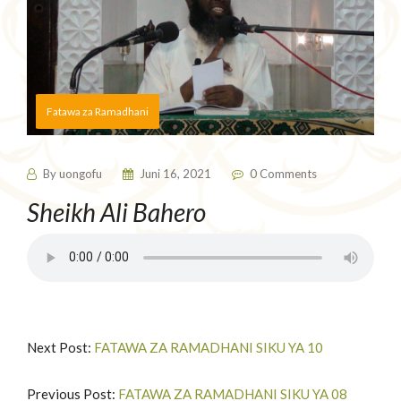
Fatawa za Ramadhani
By
uongofu
Juni 16, 2021
0 Comments
Sheikh Ali Bahero
Next Post:
FATAWA ZA RAMADHANI SIKU YA 10
Previous Post:
FATAWA ZA RAMADHANI SIKU YA 08