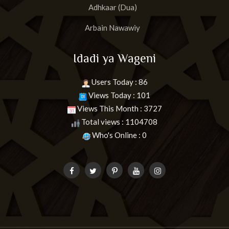
Adhkaar (Dua)
Arbain Nawawiy
Idadi ya Wageni
Users Today : 86
Views Today : 101
Views This Month : 3727
Total views : 1104708
Who's Online : 0