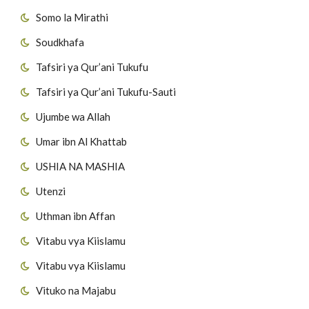
Somo la Mirathi
Soudkhafa
Tafsiri ya Qur’ani Tukufu
Tafsiri ya Qur’ani Tukufu-Sauti
Ujumbe wa Allah
Umar ibn Al Khattab
USHIA NA MASHIA
Utenzi
Uthman ibn Affan
Vitabu vya Kiislamu
Vitabu vya Kiislamu
Vituko na Majabu