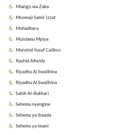
Mlango wa Zaka
Msomaji Samir Izzat
Muhadhara
Muislamu Mpiya
Munshid Yusuf Calibso
Rashid Alheidy
Riyadhu Al Swalihina
Riyadhu Al Swalihina
Sahih Al-Bukhari
Sehemu nyengine
Sehemu ya Ibaada
Sehemu ya Imani