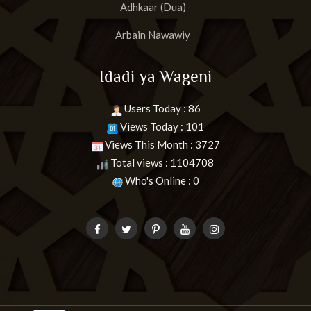
Adhkaar (Dua)
Arbain Nawawiy
Idadi ya Wageni
Users Today : 86
Views Today : 101
Views This Month : 3727
Total views : 1104708
Who's Online : 0