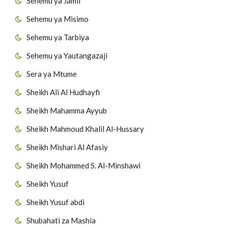
Sehemu ya Jamii
Sehemu ya Misimo
Sehemu ya Tarbiya
Sehemu ya Yautangazaji
Sera ya Mtume
Sheikh Ali Al Hudhayfi
Sheikh Mahamma Ayyub
Sheikh Mahmoud Khalil Al-Hussary
Sheikh Mishari Al Afasiy
Sheikh Mohammed S. Al-Minshawi
Sheikh Yusuf
Sheikh Yusuf abdi
Shubahati za Mashia