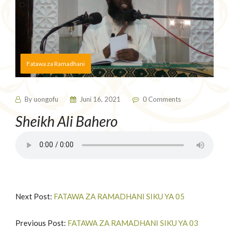
Fatawa za Ramadhani
By
uongofu
Juni 16, 2021
0 Comments
Sheikh Ali Bahero
Next Post:
FATAWA ZA RAMADHANI SIKU YA 05
Previous Post:
FATAWA ZA RAMADHANI SIKU YA 03