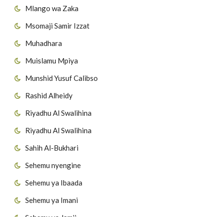
Mlango wa Zaka
Msomaji Samir Izzat
Muhadhara
Muislamu Mpiya
Munshid Yusuf Calibso
Rashid Alheidy
Riyadhu Al Swalihina
Riyadhu Al Swalihina
Sahih Al-Bukhari
Sehemu nyengine
Sehemu ya Ibaada
Sehemu ya Imani