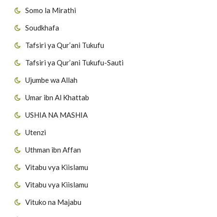
Somo la Mirathi
Soudkhafa
Tafsiri ya Qur’ani Tukufu
Tafsiri ya Qur’ani Tukufu-Sauti
Ujumbe wa Allah
Umar ibn Al Khattab
USHIA NA MASHIA
Utenzi
Uthman ibn Affan
Vitabu vya Kiislamu
Vitabu vya Kiislamu
Vituko na Majabu