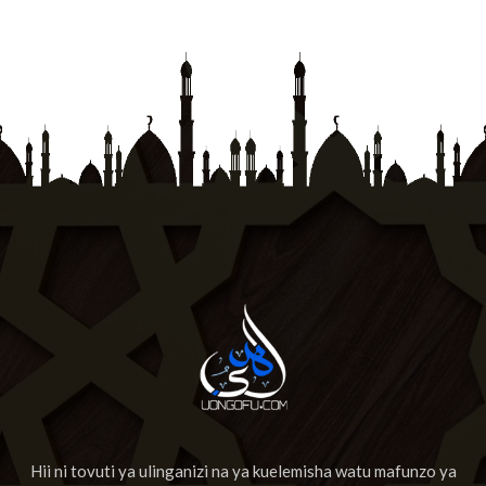
Hii ni tovuti ya ulinganizi na ya kuelemisha watu mafunzo ya