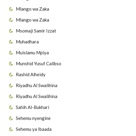
Mlango wa Zaka
Mlango wa Zaka
Msomaji Samir Izzat
Muhadhara
Muislamu Mpiya
Munshid Yusuf Calibso
Rashid Alheidy
Riyadhu Al Swalihina
Riyadhu Al Swalihina
Sahih Al-Bukhari
Sehemu nyengine
Sehemu ya Ibaada