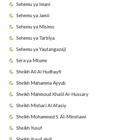
Sehemu ya Imani
Sehemu ya Jamii
Sehemu ya Misimo
Sehemu ya Tarbiya
Sehemu ya Yautangazaji
Sera ya Mtume
Sheikh Ali Al Hudhayfi
Sheikh Mahamma Ayyub
Sheikh Mahmoud Khalil Al-Hussary
Sheikh Mishari Al Afasiy
Sheikh Mohammed S. Al-Minshawi
Sheikh Yusuf
Sheikh Yusuf abdi