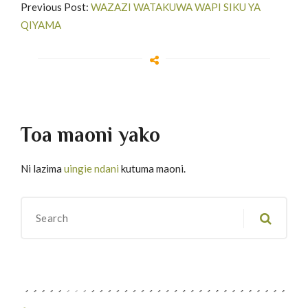
Previous Post:
WAZAZI WATAKUWA WAPI SIKU YA
QIYAMA
Toa maoni yako
Ni lazima
uingie ndani
kutuma maoni.
Migawanyo