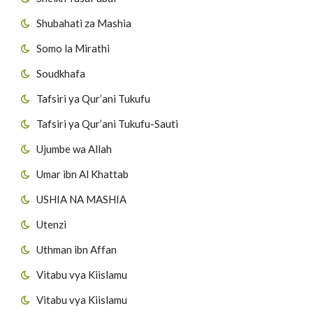
Shubahati za Mashia
Somo la Mirathi
Soudkhafa
Tafsiri ya Qur’ani Tukufu
Tafsiri ya Qur’ani Tukufu-Sauti
Ujumbe wa Allah
Umar ibn Al Khattab
USHIA NA MASHIA
Utenzi
Uthman ibn Affan
Vitabu vya Kiislamu
Vitabu vya Kiislamu