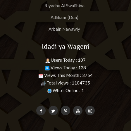
Riyadhu Al Swalihina
Adhkaar (Dua)
Arbain Nawawiy
Idadi ya Wageni
Users Today : 107
Views Today : 128
Views This Month : 3754
Total views : 1104735
Who's Online : 1