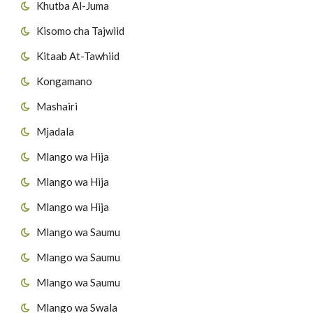
Khutba Al-Juma
Kisomo cha Tajwiid
Kitaab At-Tawhiid
Kongamano
Mashairi
Mjadala
Mlango wa Hija
Mlango wa Hija
Mlango wa Hija
Mlango wa Saumu
Mlango wa Saumu
Mlango wa Saumu
Mlango wa Swala