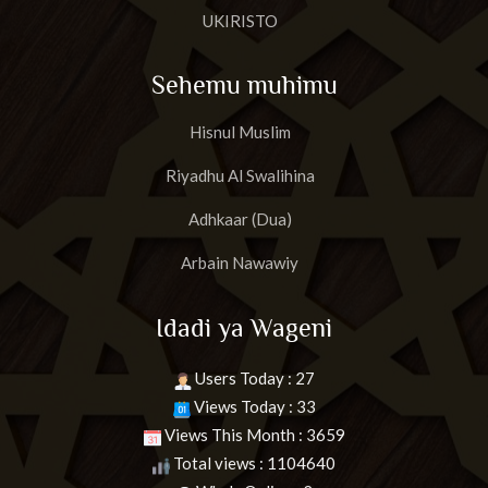
UKIRISTO
Sehemu muhimu
Hisnul Muslim
Riyadhu Al Swalihina
Adhkaar (Dua)
Arbain Nawawiy
Idadi ya Wageni
Users Today : 27
Views Today : 33
Views This Month : 3659
Total views : 1104640