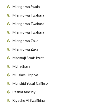
Mlango wa Swala
Mlango wa Twahara
Mlango wa Twahara
Mlango wa Twahara
Mlango wa Zaka
Mlango wa Zaka
Msomaji Samir Izzat
Muhadhara
Muislamu Mpiya
Munshid Yusuf Calibso
Rashid Alheidy
Riyadhu Al Swalihina