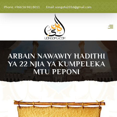
Phone: +966 56 961 8011
Email:
uongofu2016@gmail.com
ARBAIN NAWAWIY HADITHI
YA 22 NJIA YA KUMPELEKA
MTU PEPONI