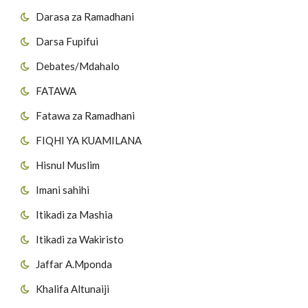
Darasa za Ramadhani
Darsa Fupifui
Debates/Mdahalo
FATAWA
Fatawa za Ramadhani
FIQHI YA KUAMILANA
Hisnul Muslim
Imani sahihi
Itikadi za Mashia
Itikadi za Wakiristo
Jaffar A.Mponda
Khalifa Altunaiji