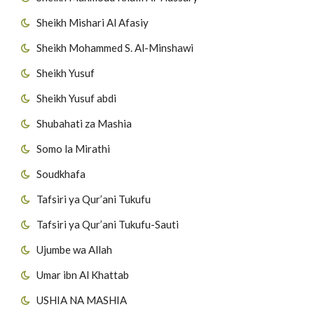
Sheikh Mishari Al Afasiy
Sheikh Mohammed S. Al-Minshawi
Sheikh Yusuf
Sheikh Yusuf abdi
Shubahati za Mashia
Somo la Mirathi
Soudkhafa
Tafsiri ya Qur’ani Tukufu
Tafsiri ya Qur’ani Tukufu-Sauti
Ujumbe wa Allah
Umar ibn Al Khattab
USHIA NA MASHIA