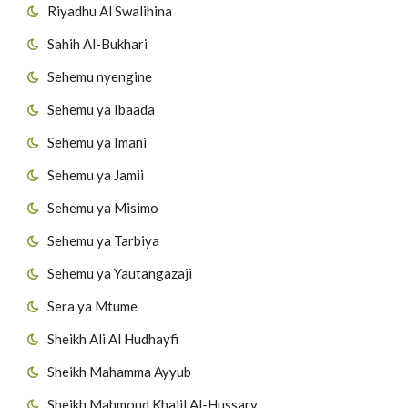
Riyadhu Al Swalihina
Sahih Al-Bukhari
Sehemu nyengine
Sehemu ya Ibaada
Sehemu ya Imani
Sehemu ya Jamii
Sehemu ya Misimo
Sehemu ya Tarbiya
Sehemu ya Yautangazaji
Sera ya Mtume
Sheikh Ali Al Hudhayfi
Sheikh Mahamma Ayyub
Sheikh Mahmoud Khalil Al-Hussary