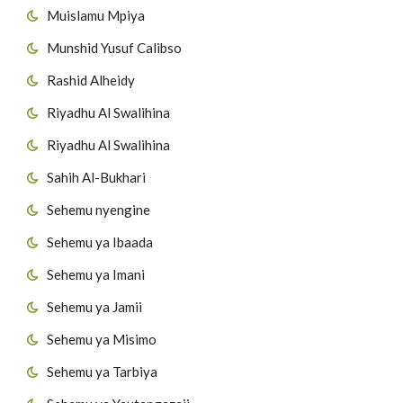
Muislamu Mpiya
Munshid Yusuf Calibso
Rashid Alheidy
Riyadhu Al Swalihina
Riyadhu Al Swalihina
Sahih Al-Bukhari
Sehemu nyengine
Sehemu ya Ibaada
Sehemu ya Imani
Sehemu ya Jamii
Sehemu ya Misimo
Sehemu ya Tarbiya