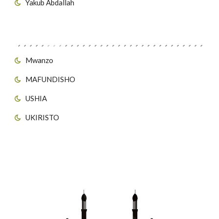
Yakub Abdallah
Viungo vya Tovuti
Mwanzo
MAFUNDISHO
USHIA
UKIRISTO