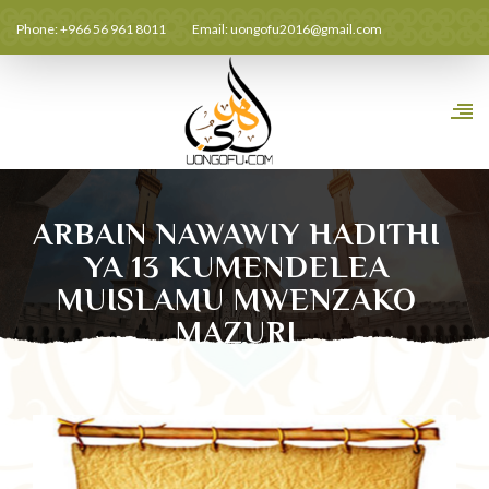
Phone: +966 56 961 8011
Email:
uongofu2016@gmail.com
ARBAIN NAWAWIY HADITHI
YA 13 KUMENDELEA
MUISLAMU MWENZAKO
MAZURI