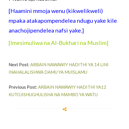
[Haamini mmoja wenu (kikwelikweli)
mpaka atakapompendelea ndugu yake kile
anachojipendelea nafsi yake.]
[Imesimuliwa na Al-Bukhari na Muslim]
Next Post:
ARBAIN NAWAWIY HADITHI YA 14 LINI
INAHALALISHWA DAMU YA MUISLAMU
Previous Post:
ARBAIN NAWAWIY HADITHI YA12
KUTOJISHUGHULISHA NA MAMBO YA WATU