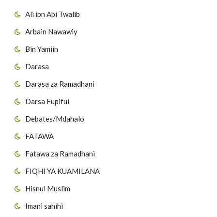
Ali ibn Abi Twalib
Arbain Nawawiy
Bin Yamiin
Darasa
Darasa za Ramadhani
Darsa Fupifui
Debates/Mdahalo
FATAWA
Fatawa za Ramadhani
FIQHI YA KUAMILANA
Hisnul Muslim
Imani sahihi