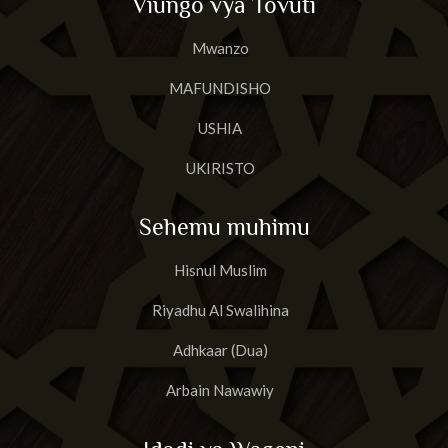
Viungo vya Tovuti
Mwanzo
MAFUNDISHO
USHIA
UKIRISTO
Sehemu muhimu
Hisnul Muslim
Riyadhu Al Swalihina
Adhkaar (Dua)
Arbain Nawawiy