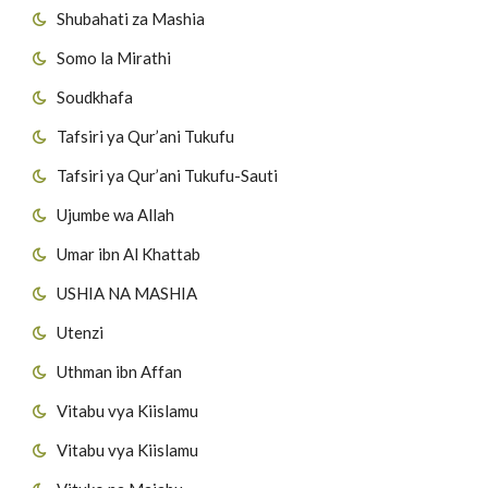
Shubahati za Mashia
Somo la Mirathi
Soudkhafa
Tafsiri ya Qur’ani Tukufu
Tafsiri ya Qur’ani Tukufu-Sauti
Ujumbe wa Allah
Umar ibn Al Khattab
USHIA NA MASHIA
Utenzi
Uthman ibn Affan
Vitabu vya Kiislamu
Vitabu vya Kiislamu