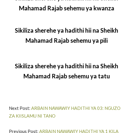
Mahamad Rajab sehemu ya kwanza
Sikiliza sherehe ya hadithi hii na Sheikh
Mahamad Rajab sehemu ya pili
Sikiliza sherehe ya hadithi hii na Sheikh
Mahamad Rajab sehemu ya tatu
Next Post:
ARBAIN NAWAWIY HADITHI YA 03: NGUZO
ZA KIISLAMU NI TANO
Previous Post:
ARBAIN NAWAWIY HADITHI YA 1 KILA