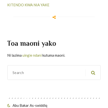
KITENDO KWA NIA YAKE
Toa maoni yako
Ni lazima
uingie ndani
kutuma maoni.
Migawanyo
Abu Bakar As-swiddiq