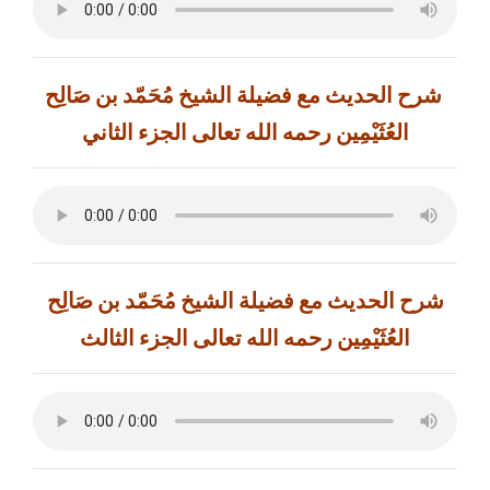
شرح الحديث مع فضيلة الشيخ مُحَمّد بن صَالِح
العُثَيْمِين رحمه الله تعالى الجزء الثاني
شرح الحديث مع فضيلة الشيخ مُحَمّد بن صَالِح
العُثَيْمِين رحمه الله تعالى الجزء الثالث