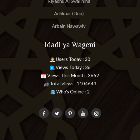
Riyadhu Al Swalihina
Adhkaar (Dua)
Arbain Nawawiy
Idadi ya Wageni
Users Today : 30
Views Today : 36
Views This Month : 3662
Total views : 1104643
Who's Online : 2