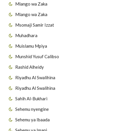
Mlango wa Zaka
Mlango wa Zaka
Msomaji Samir Izzat
Muhadhara
Muislamu Mpiya
Munshid Yusuf Calibso
Rashid Alheidy
Riyadhu Al Swalihina
Riyadhu Al Swalihina
Sahih Al-Bukhari
Sehemu nyengine
Sehemu ya Ibaada
Sehemu ya Imani