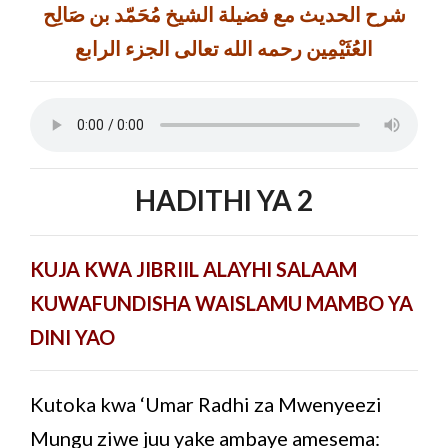
شرح الحديث مع فضيلة الشيخ مُحَمّد بن صَالِح
العُثَيْمِين رحمه الله تعالى الجزء الرابع
HADITHI YA 2
KUJA KWA JIBRIIL ALAYHI SALAAM
KUWAFUNDISHA WAISLAMU MAMBO YA
DINI YAO
Kutoka kwa ‘Umar Radhi za Mwenyeezi
Mungu ziwe juu yake ambaye amesema: