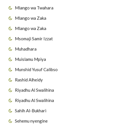
Mlango wa Twahara
Mlango wa Zaka
Mlango wa Zaka
Msomaji Samir Izzat
Muhadhara
Muislamu Mpiya
Munshid Yusuf Calibso
Rashid Alheidy
Riyadhu Al Swalihina
Riyadhu Al Swalihina
Sahih Al-Bukhari
Sehemu nyengine