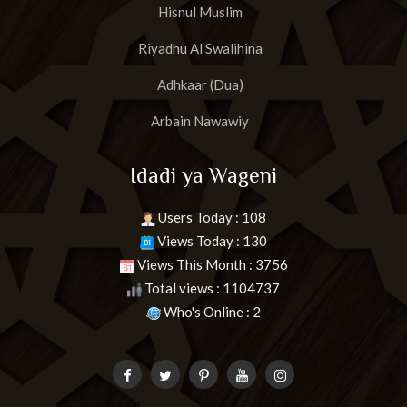
Hisnul Muslim
Riyadhu Al Swalihina
Adhkaar (Dua)
Arbain Nawawiy
Idadi ya Wageni
Users Today : 108
Views Today : 130
Views This Month : 3756
Total views : 1104737
Who's Online : 2