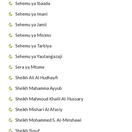
Sehemu ya Ibaada
Sehemu ya Imani
Sehemu ya Jamii
Sehemu ya Misimo
Sehemu ya Tarbiya
Sehemu ya Yautangazaji
Sera ya Mtume
Sheikh Ali Al Hudhayfi
Sheikh Mahamma Ayyub
Sheikh Mahmoud Khalil Al-Hussary
Sheikh Mishari Al Afasiy
Sheikh Mohammed S. Al-Minshawi
Sheikh Yusuf