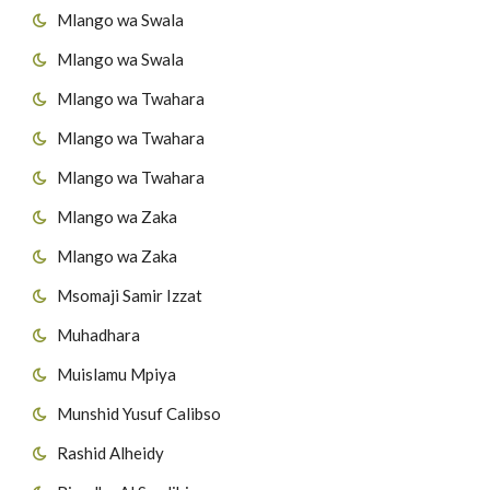
Mlango wa Swala
Mlango wa Swala
Mlango wa Twahara
Mlango wa Twahara
Mlango wa Twahara
Mlango wa Zaka
Mlango wa Zaka
Msomaji Samir Izzat
Muhadhara
Muislamu Mpiya
Munshid Yusuf Calibso
Rashid Alheidy