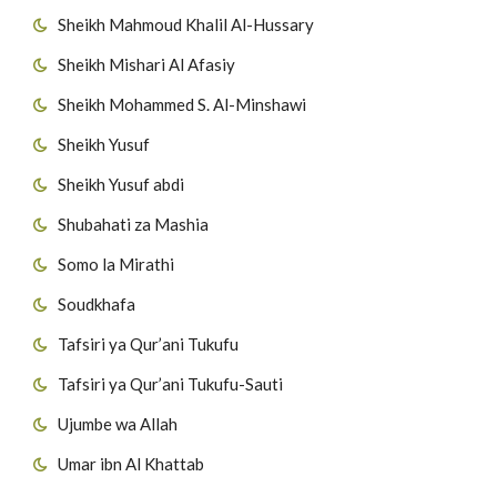
Sheikh Mahmoud Khalil Al-Hussary
Sheikh Mishari Al Afasiy
Sheikh Mohammed S. Al-Minshawi
Sheikh Yusuf
Sheikh Yusuf abdi
Shubahati za Mashia
Somo la Mirathi
Soudkhafa
Tafsiri ya Qur’ani Tukufu
Tafsiri ya Qur’ani Tukufu-Sauti
Ujumbe wa Allah
Umar ibn Al Khattab