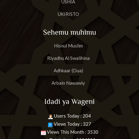
USHIA
UKIRISTO
Sehemu muhimu
Hisnul Muslim
Riyadhu Al Swalihina
Adhkaar (Dua)
Arbain Nawawiy
Idadi ya Wageni
Users Today : 204
Views Today : 327
Views This Month : 3530