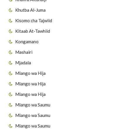
Khutba Al-Juma
Kisomo cha Tajwiid
Kitaab At-Tawhiid
Kongamano
Mashairi
Mjadala
Mlango wa Hija
Mlango wa Hija
Mlango wa Hija
Mlango wa Saumu
Mlango wa Saumu
Mlango wa Saumu