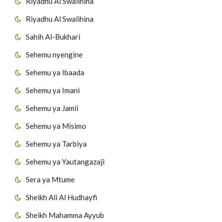
Riyadhu Al Swalihina
Riyadhu Al Swalihina
Sahih Al-Bukhari
Sehemu nyengine
Sehemu ya Ibaada
Sehemu ya Imani
Sehemu ya Jamii
Sehemu ya Misimo
Sehemu ya Tarbiya
Sehemu ya Yautangazaji
Sera ya Mtume
Sheikh Ali Al Hudhayfi
Sheikh Mahamma Ayyub