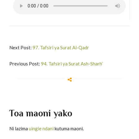
Next Post:
97. Tafsiri ya Surat Al-Qadr
Previous Post:
94. Tafsiri ya Surat Ash-Sharh’
Toa maoni yako
Ni lazima
uingie ndani
kutuma maoni.