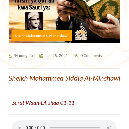
Sheikh Mohammed S. Al-Minshawi
By
uongofu
Juni 25, 2021
0 Comments
Sheikh Mohammed Siddiq Al-Minshawi
Surat Wadh-Dhuhaa 01-11