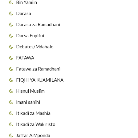
Bin Yamiin
Darasa
Darasa za Ramadhani
Darsa Fupifui
Debates/Mdahalo
FATAWA
Fatawa za Ramadhani
FIQHI YA KUAMILANA
Hisnul Muslim
Imani sahihi
Itikadi za Mashia
Itikadi za Wakiristo
Jaffar A.Mponda