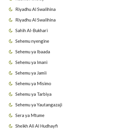
Riyadhu Al Swalihina
Riyadhu Al Swalihina
Sahih Al-Bukhari
Sehemu nyengine
Sehemu ya Ibaada
Sehemu ya Imani
Sehemu ya Jamii
Sehemu ya Misimo
Sehemu ya Tarbiya
Sehemu ya Yautangazaji
Sera ya Mtume
Sheikh Ali Al Hudhayfi