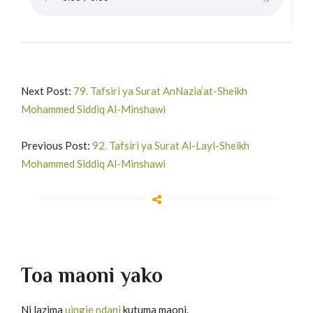
Next Post:
79. Tafsiri ya Surat AnNazia’at-Sheikh
Mohammed Siddiq Al-Minshawi
Previous Post:
92. Tafsiri ya Surat Al-Layl-Sheikh
Mohammed Siddiq Al-Minshawi
Toa maoni yako
Ni lazima
uingie ndani
kutuma maoni.