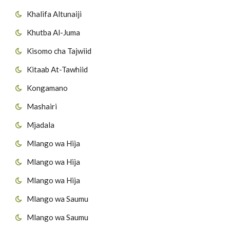
Khalifa Altunaiji
Khutba Al-Juma
Kisomo cha Tajwiid
Kitaab At-Tawhiid
Kongamano
Mashairi
Mjadala
Mlango wa Hija
Mlango wa Hija
Mlango wa Hija
Mlango wa Saumu
Mlango wa Saumu