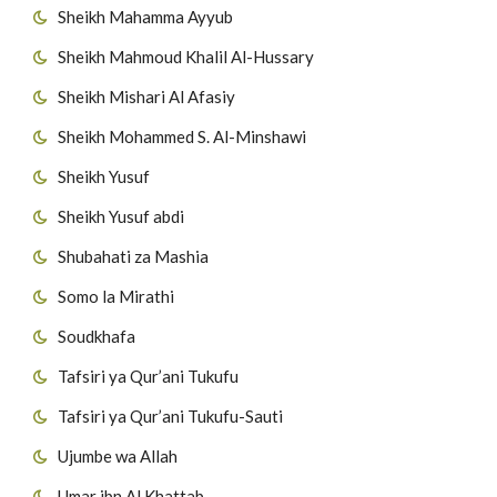
Sheikh Mahamma Ayyub
Sheikh Mahmoud Khalil Al-Hussary
Sheikh Mishari Al Afasiy
Sheikh Mohammed S. Al-Minshawi
Sheikh Yusuf
Sheikh Yusuf abdi
Shubahati za Mashia
Somo la Mirathi
Soudkhafa
Tafsiri ya Qur’ani Tukufu
Tafsiri ya Qur’ani Tukufu-Sauti
Ujumbe wa Allah
Umar ibn Al Khattab