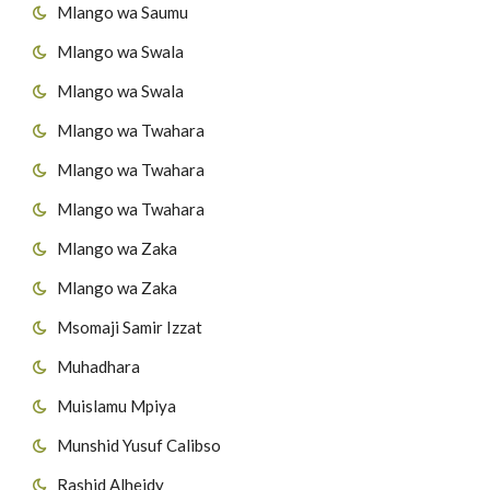
Mlango wa Saumu
Mlango wa Swala
Mlango wa Swala
Mlango wa Twahara
Mlango wa Twahara
Mlango wa Twahara
Mlango wa Zaka
Mlango wa Zaka
Msomaji Samir Izzat
Muhadhara
Muislamu Mpiya
Munshid Yusuf Calibso
Rashid Alheidy