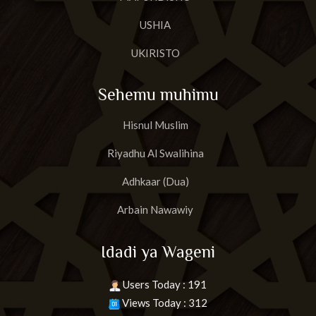
USHIA
UKIRISTO
Sehemu muhimu
Hisnul Muslim
Riyadhu Al Swalihina
Adhkaar (Dua)
Arbain Nawawiy
Idadi ya Wageni
Users Today : 191
Views Today : 312