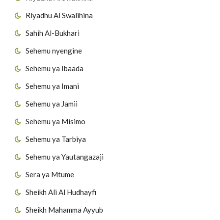
Riyadhu Al Swalihina
Sahih Al-Bukhari
Sehemu nyengine
Sehemu ya Ibaada
Sehemu ya Imani
Sehemu ya Jamii
Sehemu ya Misimo
Sehemu ya Tarbiya
Sehemu ya Yautangazaji
Sera ya Mtume
Sheikh Ali Al Hudhayfi
Sheikh Mahamma Ayyub