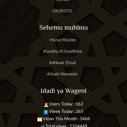
UKIRISTO
Sehemu muhimu
Hisnul Muslim
Riyadhu Al Swalihina
Adhkaar (Dua)
Arbain Nawawiy
Idadi ya Wageni
Users Today : 162
Views Today : 265
Views This Month : 3468
Total views : 1104449