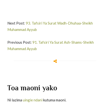
Next Post:
93. Tafsiri Ya Surat Wadh-Dhuhaa-Sheikh
Muhammad Ayyub
Previous Post:
91. Tafsiri Ya Surat Ash-Shams-Sheikh
Muhammad Ayyub
Toa maoni yako
Ni lazima
uingie ndani
kutuma maoni.