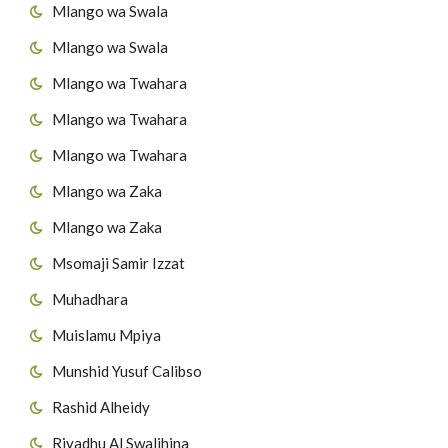
Mlango wa Swala
Mlango wa Swala
Mlango wa Twahara
Mlango wa Twahara
Mlango wa Twahara
Mlango wa Zaka
Mlango wa Zaka
Msomaji Samir Izzat
Muhadhara
Muislamu Mpiya
Munshid Yusuf Calibso
Rashid Alheidy
Riyadhu Al Swalihina