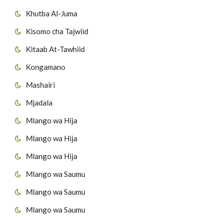
Khutba Al-Juma
Kisomo cha Tajwiid
Kitaab At-Tawhiid
Kongamano
Mashairi
Mjadala
Mlango wa Hija
Mlango wa Hija
Mlango wa Hija
Mlango wa Saumu
Mlango wa Saumu
Mlango wa Saumu