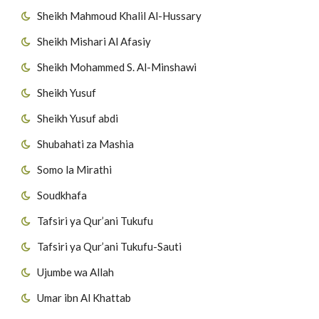
Sheikh Mahmoud Khalil Al-Hussary
Sheikh Mishari Al Afasiy
Sheikh Mohammed S. Al-Minshawi
Sheikh Yusuf
Sheikh Yusuf abdi
Shubahati za Mashia
Somo la Mirathi
Soudkhafa
Tafsiri ya Qur’ani Tukufu
Tafsiri ya Qur’ani Tukufu-Sauti
Ujumbe wa Allah
Umar ibn Al Khattab