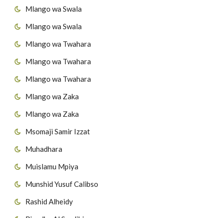
Mlango wa Swala
Mlango wa Swala
Mlango wa Twahara
Mlango wa Twahara
Mlango wa Twahara
Mlango wa Zaka
Mlango wa Zaka
Msomaji Samir Izzat
Muhadhara
Muislamu Mpiya
Munshid Yusuf Calibso
Rashid Alheidy