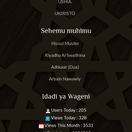
USHIA
UKIRISTO
Sehemu muhimu
Hisnul Muslim
Riyadhu Al Swalihina
Adhkaar (Dua)
Arbain Nawawiy
Idadi ya Wageni
Users Today : 205
Views Today : 328
Views This Month : 3531