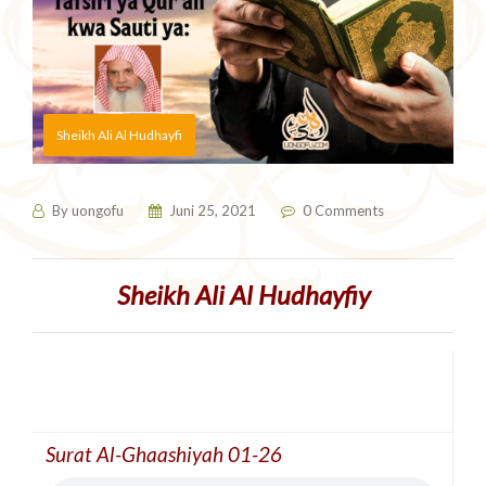
Sheikh Ali Al Hudhayfi
By
uongofu
Juni 25, 2021
0 Comments
Sheikh Ali Al Hudhayfiy
Surat Al-Ghaashiyah 01-26