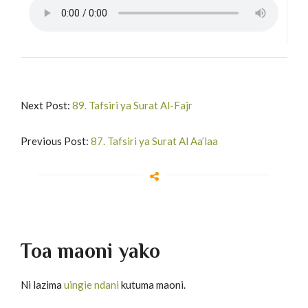
Next Post:
89. Tafsiri ya Surat Al-Fajr
Previous Post:
87. Tafsiri ya Surat Al Aa’laa
Toa maoni yako
Ni lazima
uingie ndani
kutuma maoni.