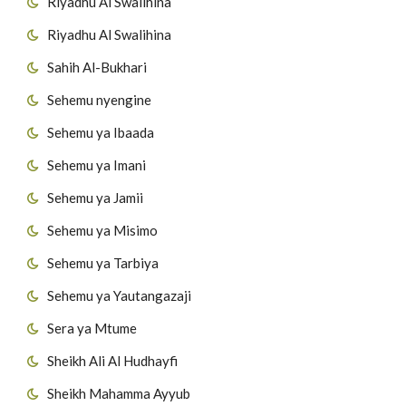
Riyadhu Al Swalihina
Riyadhu Al Swalihina
Sahih Al-Bukhari
Sehemu nyengine
Sehemu ya Ibaada
Sehemu ya Imani
Sehemu ya Jamii
Sehemu ya Misimo
Sehemu ya Tarbiya
Sehemu ya Yautangazaji
Sera ya Mtume
Sheikh Ali Al Hudhayfi
Sheikh Mahamma Ayyub