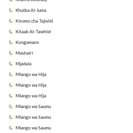
Khutba Al-Juma
Kisomo cha Tajwiid
Kitaab At-Tawhiid
Kongamano
Mashairi
Mjadala
Mlango wa Hija
Mlango wa Hija
Mlango wa Hija
Mlango wa Saumu
Mlango wa Saumu
Mlango wa Saumu