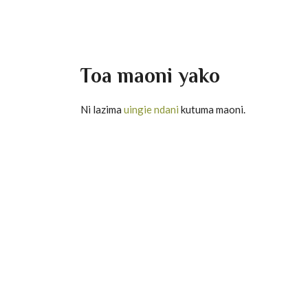
Toa maoni yako
Ni lazima
uingie ndani
kutuma maoni.