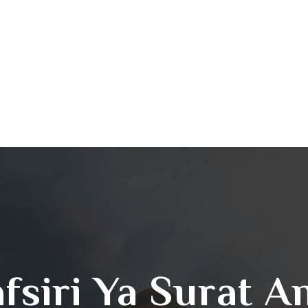
afsiri Ya Surat 