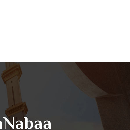
AnNabaa