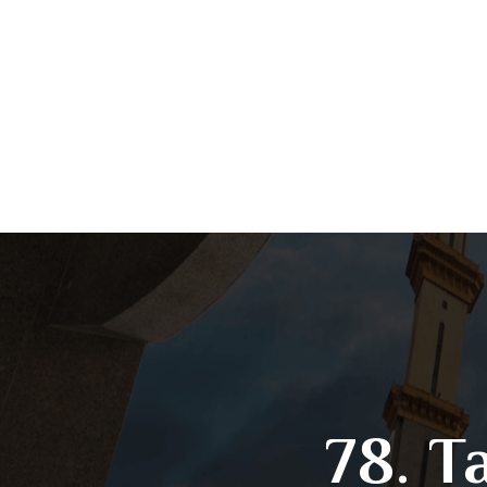
78. T