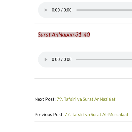
Surat AnNabaa 31-40
Next Post:
79. Tafsiri ya Surat AnNazia’at
Previous Post:
77. Tafsiri ya Surat Al-Mursalaat