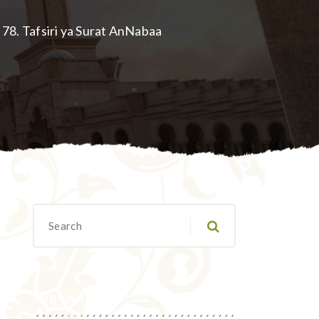
78. Tafsiri ya Surat AnNabaa
Migawanyo