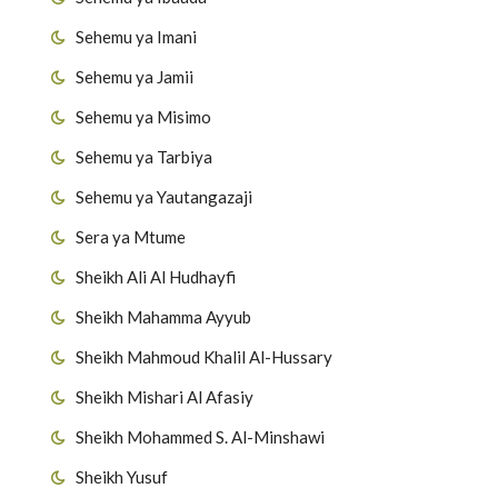
Sehemu ya Imani
Sehemu ya Jamii
Sehemu ya Misimo
Sehemu ya Tarbiya
Sehemu ya Yautangazaji
Sera ya Mtume
Sheikh Ali Al Hudhayfi
Sheikh Mahamma Ayyub
Sheikh Mahmoud Khalil Al-Hussary
Sheikh Mishari Al Afasiy
Sheikh Mohammed S. Al-Minshawi
Sheikh Yusuf