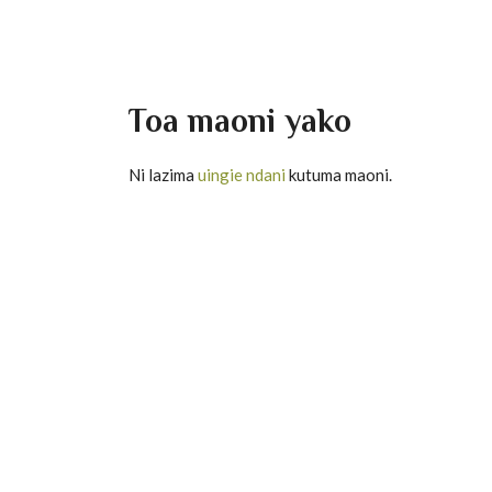
Toa maoni yako
Ni lazima
uingie ndani
kutuma maoni.