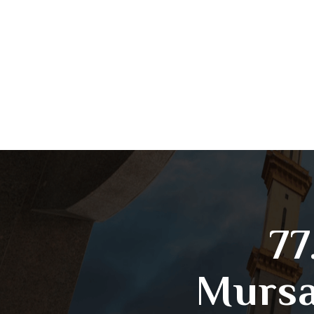
77
Mursa