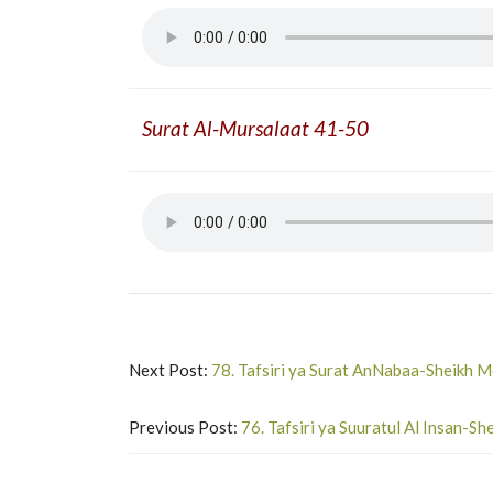
Surat Al-Mursalaat 41-50
Next Post:
78. Tafsiri ya Surat AnNabaa-Sheikh 
Previous Post:
76. Tafsiri ya Suuratul Al Insan-