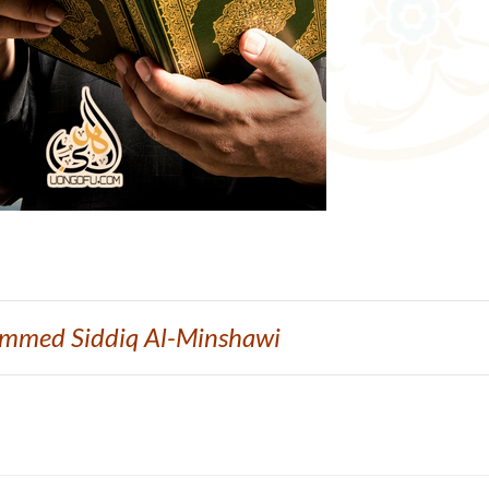
mmed Siddiq Al-Minshawi