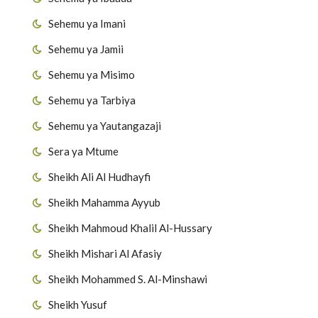
Sehemu ya Imani
Sehemu ya Jamii
Sehemu ya Misimo
Sehemu ya Tarbiya
Sehemu ya Yautangazaji
Sera ya Mtume
Sheikh Ali Al Hudhayfi
Sheikh Mahamma Ayyub
Sheikh Mahmoud Khalil Al-Hussary
Sheikh Mishari Al Afasiy
Sheikh Mohammed S. Al-Minshawi
Sheikh Yusuf