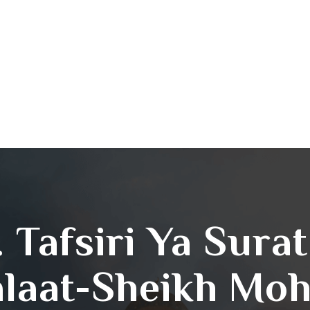
. Tafsiri Ya Surat
laat-Sheikh M