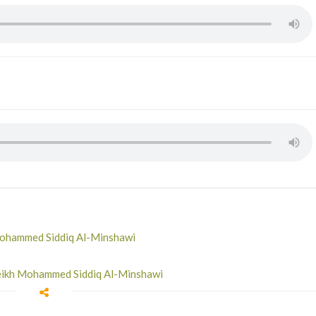
Mohammed Siddiq Al-Minshawi
Sheikh Mohammed Siddiq Al-Minshawi