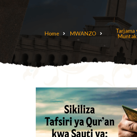
Tarjama 
Home
MWANZO
Muntak