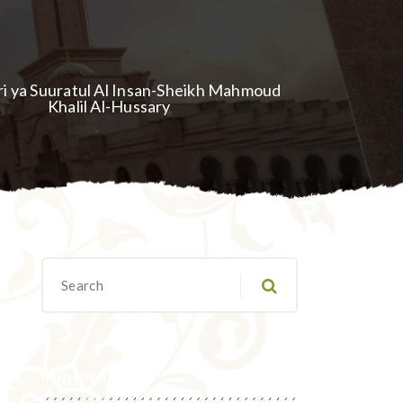
iri ya Suuratul Al Insan-Sheikh Mahmoud
Khalil Al-Hussary
Migawanyo