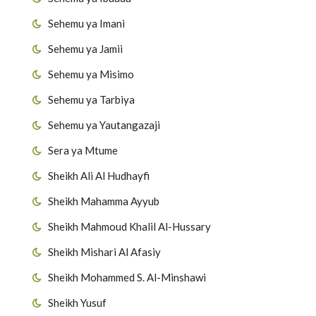
Sehemu ya Imani
Sehemu ya Jamii
Sehemu ya Misimo
Sehemu ya Tarbiya
Sehemu ya Yautangazaji
Sera ya Mtume
Sheikh Ali Al Hudhayfi
Sheikh Mahamma Ayyub
Sheikh Mahmoud Khalil Al-Hussary
Sheikh Mishari Al Afasiy
Sheikh Mohammed S. Al-Minshawi
Sheikh Yusuf