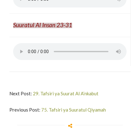
Suuratul Al Insan 23-31
Next Post:
29. Tafsiri ya Suurat Al A’nkabut
Previous Post:
75. Tafsiri ya Suuratul Qiyamah