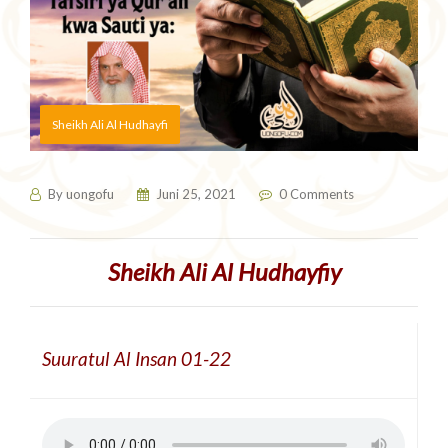
Sheikh Ali Al Hudhayfi
By
uongofu
Juni 25, 2021
0 Comments
Sheikh Ali Al Hudhayfiy
Suuratul Al Insan 01-22