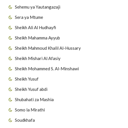
Sehemu ya Yautangazaji
Sera ya Mtume
Sheikh Ali Al Hudhayfi
Sheikh Mahamma Ayyub
Sheikh Mahmoud Khalil Al-Hussary
Sheikh Mishari Al Afasiy
Sheikh Mohammed S. Al-Minshawi
Sheikh Yusuf
Sheikh Yusuf abdi
Shubahati za Mashia
Somo la Mirathi
Soudkhafa