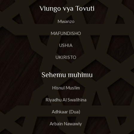
Viungo vya Tovuti
Mwanzo
MAFUNDISHO
USHIA
UKIRISTO
Sehemu muhimu
Hisnul Muslim
Riyadhu Al Swalihina
Adhkaar (Dua)
Arbain Nawawiy