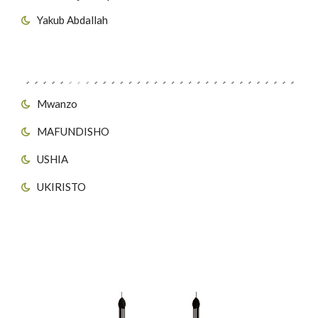
Yakub Abdallah
Viungo vya Tovuti
Mwanzo
MAFUNDISHO
USHIA
UKIRISTO