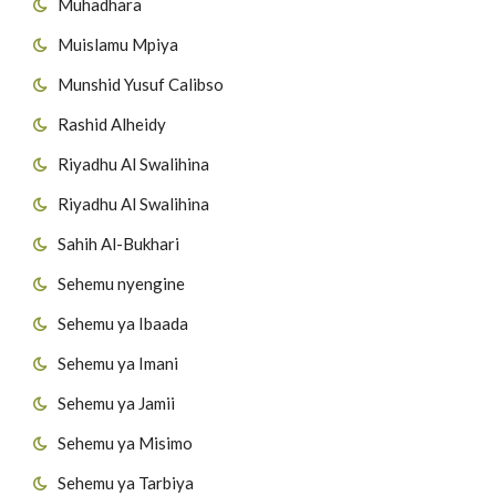
Muhadhara
Muislamu Mpiya
Munshid Yusuf Calibso
Rashid Alheidy
Riyadhu Al Swalihina
Riyadhu Al Swalihina
Sahih Al-Bukhari
Sehemu nyengine
Sehemu ya Ibaada
Sehemu ya Imani
Sehemu ya Jamii
Sehemu ya Misimo
Sehemu ya Tarbiya