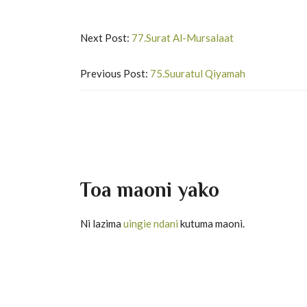
Next Post:
77.Surat Al-Mursalaat
Previous Post:
75.Suuratul Qiyamah
Toa maoni yako
Ni lazima
uingie ndani
kutuma maoni.