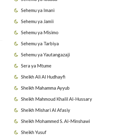
Sehemu ya Imani
Sehemu ya Jamii
Sehemu ya Misimo
Sehemu ya Tarbiya
Sehemu ya Yautangazaji
Sera ya Mtume
Sheikh Ali Al Hudhayfi
Sheikh Mahamma Ayyub
Sheikh Mahmoud Khalil Al-Hussary
Sheikh Mishari Al Afasiy
Sheikh Mohammed S. Al-Minshawi
Sheikh Yusuf