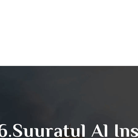
6.Suuratul Al In