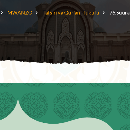
MWANZO
Tafsiri ya Qur’ani Tukufu
76.Suura