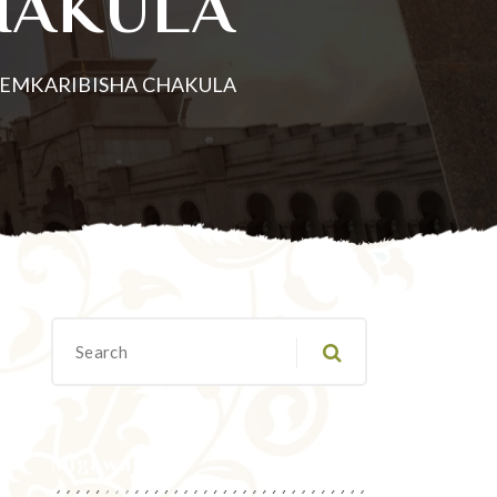
HAKULA
IYEMKARIBISHA CHAKULA
Migawanyo