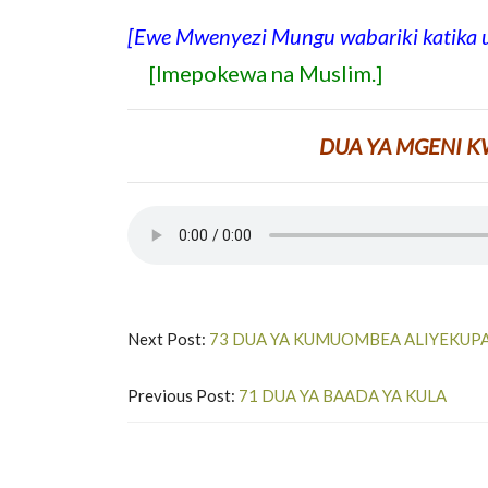
[Ewe Mwenyezi Mungu wabariki katika
[Imepokewa na Muslim.]
DUA YA MGENI K
Next Post:
73 DUA YA KUMUOMBEA ALIYEKUPA
Previous Post:
71 DUA YA BAADA YA KULA