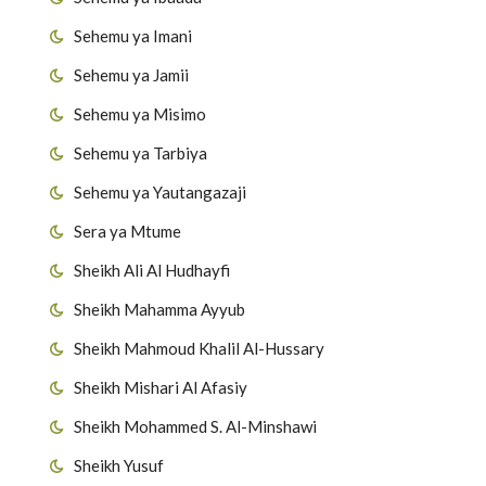
Sehemu ya Imani
Sehemu ya Jamii
Sehemu ya Misimo
Sehemu ya Tarbiya
Sehemu ya Yautangazaji
Sera ya Mtume
Sheikh Ali Al Hudhayfi
Sheikh Mahamma Ayyub
Sheikh Mahmoud Khalil Al-Hussary
Sheikh Mishari Al Afasiy
Sheikh Mohammed S. Al-Minshawi
Sheikh Yusuf