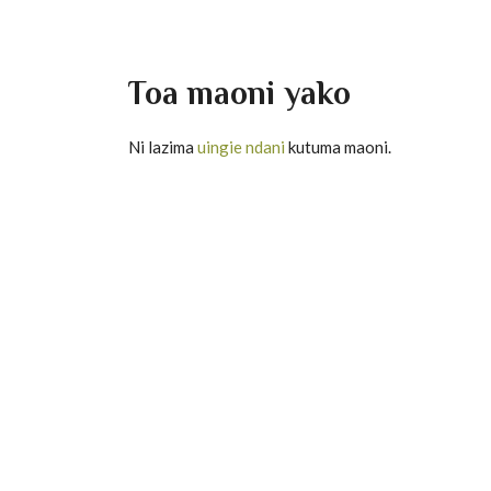
Toa maoni yako
Ni lazima
uingie ndani
kutuma maoni.