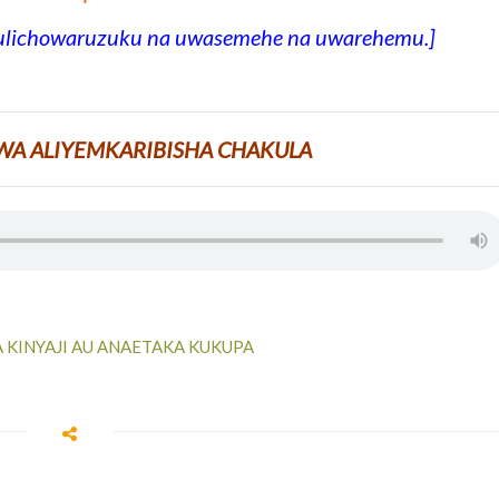
 ulichowaruzuku na uwasemehe na uwarehemu.]
WA ALIYEMKARIBISHA CHAKULA
 KINYAJI AU ANAETAKA KUKUPA