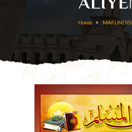
ALIY
Home
MAFUNDI