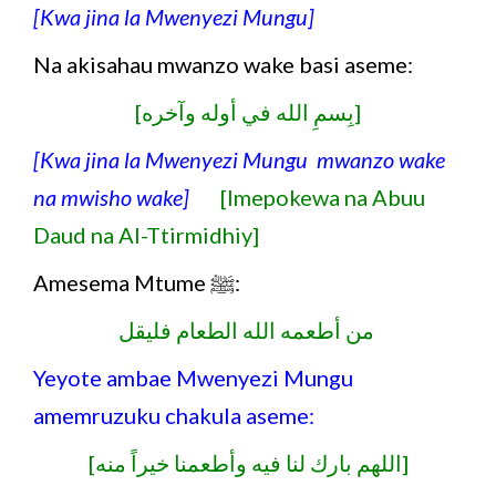
[Kwa jina la Mwenyezi Mungu]
Na akisahau mwanzo wake basi aseme:
[بِسمِ الله في أوله وآخره]
[Kwa jina la Mwenyezi Mungu mwanzo wake
na mwisho wake]
[Imepokewa na Abuu
Daud na Al-Ttirmidhiy]
Amesema Mtume ﷺ:
من أطعمه الله الطعام فليقل
Yeyote ambae Mwenyezi Mungu
amemruzuku chakula aseme:
[اللهم بارك لنا فيه وأطعمنا خيراً منه]