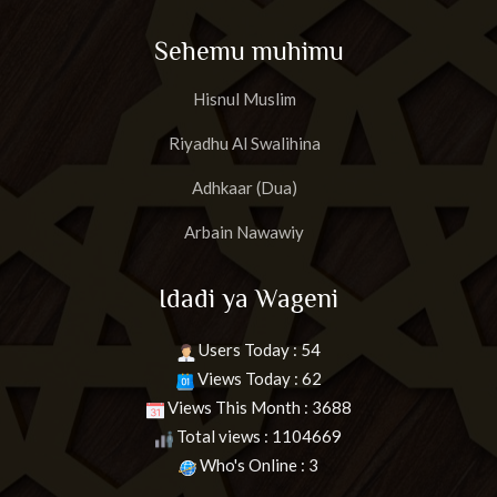
Sehemu muhimu
Hisnul Muslim
Riyadhu Al Swalihina
Adhkaar (Dua)
Arbain Nawawiy
Idadi ya Wageni
Users Today : 54
Views Today : 62
Views This Month : 3688
Total views : 1104669
Who's Online : 3