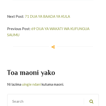
Next Post:
71 DUA YA BAADA YA KULA
Previous Post:
69 DUA YA WAKATI WA KUFUNGUA
SAUMU
Toa maoni yako
Ni lazima
uingie ndani
kutuma maoni.