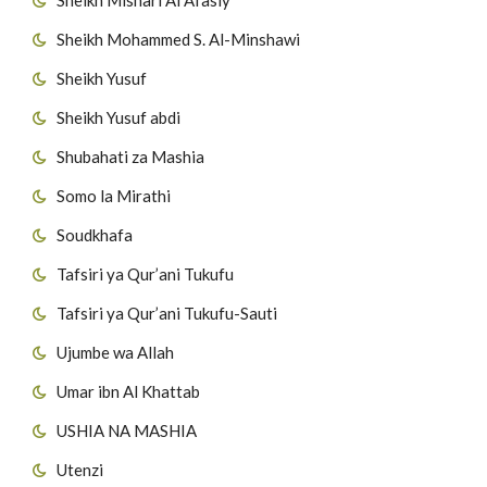
Sheikh Mohammed S. Al-Minshawi
Sheikh Yusuf
Sheikh Yusuf abdi
Shubahati za Mashia
Somo la Mirathi
Soudkhafa
Tafsiri ya Qur’ani Tukufu
Tafsiri ya Qur’ani Tukufu-Sauti
Ujumbe wa Allah
Umar ibn Al Khattab
USHIA NA MASHIA
Utenzi