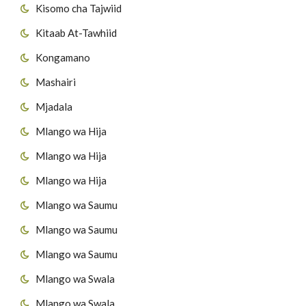
Kisomo cha Tajwiid
Kitaab At-Tawhiid
Kongamano
Mashairi
Mjadala
Mlango wa Hija
Mlango wa Hija
Mlango wa Hija
Mlango wa Saumu
Mlango wa Saumu
Mlango wa Saumu
Mlango wa Swala
Mlango wa Swala