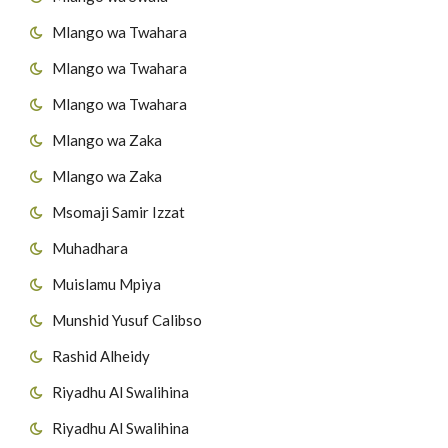
Mlango wa Twahara
Mlango wa Twahara
Mlango wa Twahara
Mlango wa Zaka
Mlango wa Zaka
Msomaji Samir Izzat
Muhadhara
Muislamu Mpiya
Munshid Yusuf Calibso
Rashid Alheidy
Riyadhu Al Swalihina
Riyadhu Al Swalihina