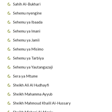
Sahih Al-Bukhari
Sehemu nyengine
Sehemu ya Ibaada
Sehemu ya Imani
Sehemu ya Jamii
Sehemu ya Misimo
Sehemu ya Tarbiya
Sehemu ya Yautangazaji
Sera ya Mtume
Sheikh Ali Al Hudhayfi
Sheikh Mahamma Ayyub
Sheikh Mahmoud Khalil Al-Hussary
Sheikh Mishari Al Afasiy