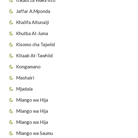
Jaffar A.Mponda
Khalifa Altunaiji
Khutba Al-Juma
Kisomo cha Tajwiid
Kitaab At-Tawhiid
Kongamano
Mashairi
Mjadala
Mlango wa Hija
Mlango wa Hija
Mlango wa Hija
Mlango wa Saumu