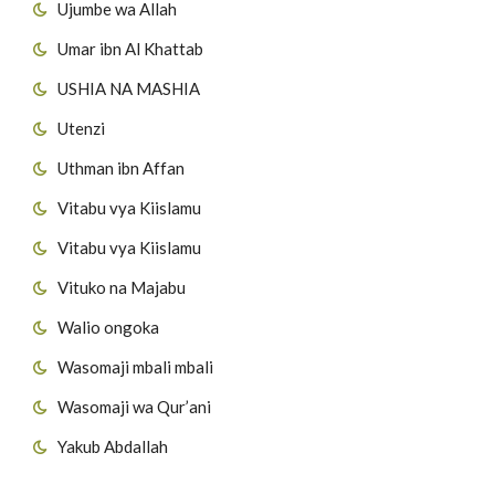
Ujumbe wa Allah
Umar ibn Al Khattab
USHIA NA MASHIA
Utenzi
Uthman ibn Affan
Vitabu vya Kiislamu
Vitabu vya Kiislamu
Vituko na Majabu
Walio ongoka
Wasomaji mbali mbali
Wasomaji wa Qur’ani
Yakub Abdallah