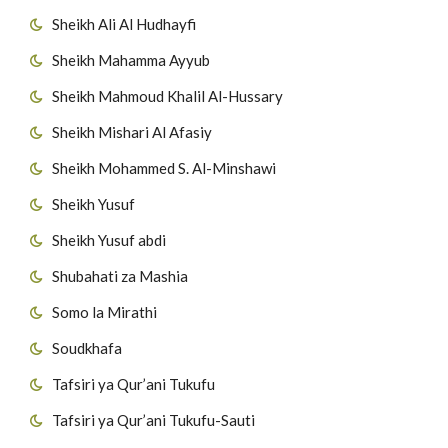
Sheikh Ali Al Hudhayfi
Sheikh Mahamma Ayyub
Sheikh Mahmoud Khalil Al-Hussary
Sheikh Mishari Al Afasiy
Sheikh Mohammed S. Al-Minshawi
Sheikh Yusuf
Sheikh Yusuf abdi
Shubahati za Mashia
Somo la Mirathi
Soudkhafa
Tafsiri ya Qur’ani Tukufu
Tafsiri ya Qur’ani Tukufu-Sauti