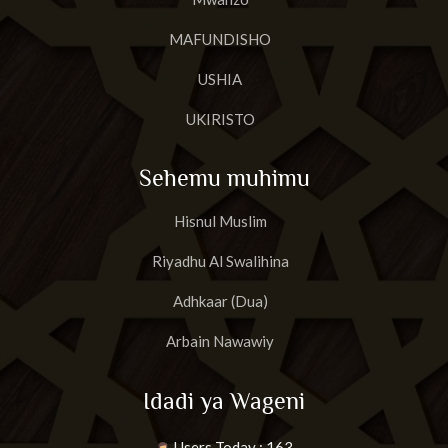
MAFUNDISHO
USHIA
UKIRISTO
Sehemu muhimu
Hisnul Muslim
Riyadhu Al Swalihina
Adhkaar (Dua)
Arbain Nawawiy
Idadi ya Wageni
Users Today : 163