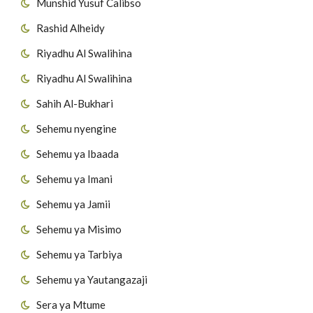
Munshid Yusuf Calibso
Rashid Alheidy
Riyadhu Al Swalihina
Riyadhu Al Swalihina
Sahih Al-Bukhari
Sehemu nyengine
Sehemu ya Ibaada
Sehemu ya Imani
Sehemu ya Jamii
Sehemu ya Misimo
Sehemu ya Tarbiya
Sehemu ya Yautangazaji
Sera ya Mtume