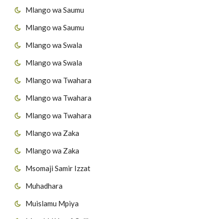
Mlango wa Saumu
Mlango wa Saumu
Mlango wa Swala
Mlango wa Swala
Mlango wa Twahara
Mlango wa Twahara
Mlango wa Twahara
Mlango wa Zaka
Mlango wa Zaka
Msomaji Samir Izzat
Muhadhara
Muislamu Mpiya