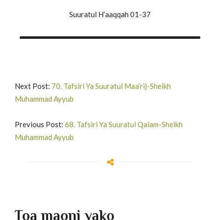
Suuratul H’aaqqah 01-37
Next Post:
70. Tafsiri Ya Suuratul Maa’rij-Sheikh
Muhammad Ayyub
Previous Post:
68. Tafsiri Ya Suuratul Qalam-Sheikh
Muhammad Ayyub
Toa maoni yako