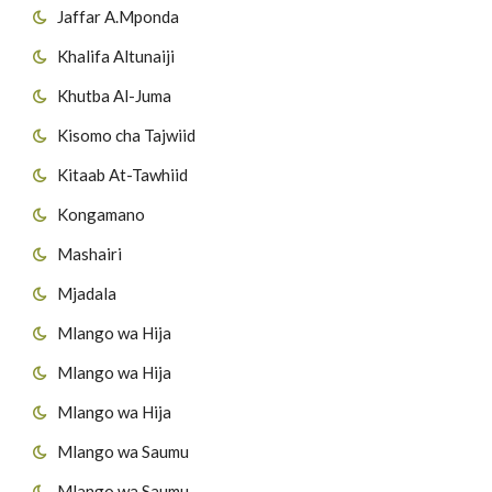
Jaffar A.Mponda
Khalifa Altunaiji
Khutba Al-Juma
Kisomo cha Tajwiid
Kitaab At-Tawhiid
Kongamano
Mashairi
Mjadala
Mlango wa Hija
Mlango wa Hija
Mlango wa Hija
Mlango wa Saumu
Mlango wa Saumu