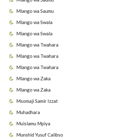
Mlango wa Saumu
Mlango wa Swala
Mlango wa Swala
Mlango wa Twahara
Mlango wa Twahara
Mlango wa Twahara
Mlango wa Zaka
Mlango wa Zaka
Msomaji Samir Izzat
Muhadhara
Muislamu Mpiya
Munshid Yusuf Calibso