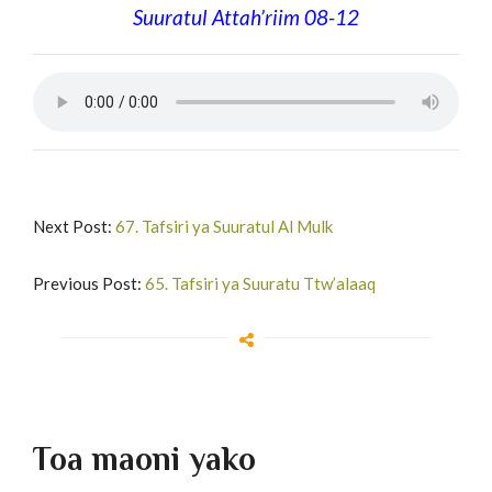
Suuratul Attah’riim 08-12
Next Post:
67. Tafsiri ya Suuratul Al Mulk
Previous Post:
65. Tafsiri ya Suuratu Ttw’alaaq
Toa maoni yako