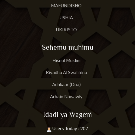
MAFUNDISHO
USHIA
UKIRISTO
Sehemu muhimu
Hisnul Muslim
Riyadhu Al Swalihina
Adhkaar (Dua)
Arbain Nawawiy
Idadi ya Wageni
Users Today : 207