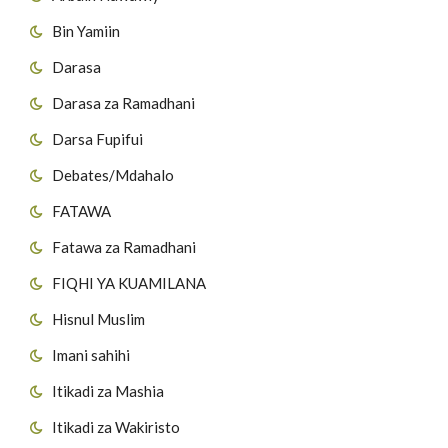
Bin Yamiin
Darasa
Darasa za Ramadhani
Darsa Fupifui
Debates/Mdahalo
FATAWA
Fatawa za Ramadhani
FIQHI YA KUAMILANA
Hisnul Muslim
Imani sahihi
Itikadi za Mashia
Itikadi za Wakiristo